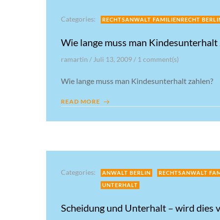
Categories:
RECHTSANWALT FAMILIENRECHT BERLI
Wie lange muss man Kindesunterhalt 
ramartin
/
Juli 13, 2009
/
1
comment(s)
Wie lange muss man Kindesunterhalt zahlen?
READ MORE
Categories:
ANWALT BERLIN
RECHTSANWALT FAM
UNTERHALT
Scheidung und Unterhalt – wird dies