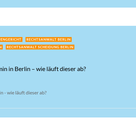
IENGERICHT
RECHTSANWALT BERLIN
N
RECHTSANWALT SCHEIDUNG BERLIN
n in Berlin – wie läuft dieser ab?
n - wie läuft dieser ab?