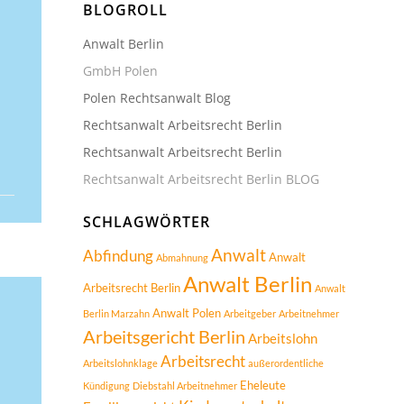
BLOGROLL
Anwalt Berlin
GmbH Polen
Polen Rechtsanwalt Blog
Rechtsanwalt Arbeitsrecht Berlin
Rechtsanwalt Arbeitsrecht Berlin
Rechtsanwalt Arbeitsrecht Berlin BLOG
SCHLAGWÖRTER
Anwalt
Abfindung
Anwalt
Abmahnung
Anwalt Berlin
Arbeitsrecht Berlin
Anwalt
Anwalt Polen
Berlin Marzahn
Arbeitgeber
Arbeitnehmer
Arbeitsgericht Berlin
Arbeitslohn
Arbeitsrecht
Arbeitslohnklage
außerordentliche
Eheleute
Kündigung
Diebstahl Arbeitnehmer