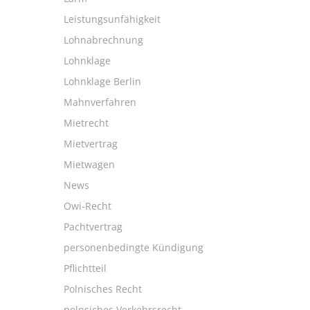
Leistungsunfähigkeit
Lohnabrechnung
Lohnklage
Lohnklage Berlin
Mahnverfahren
Mietrecht
Mietvertrag
Mietwagen
News
Owi-Recht
Pachtvertrag
personenbedingte Kündigung
Pflichtteil
Polnisches Recht
polnsiches Verkehrsrecht