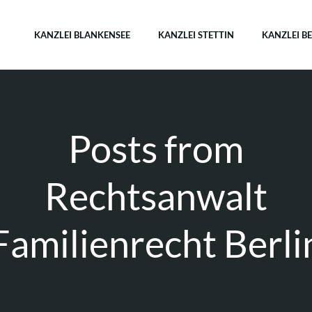
KANZLEI BLANKENSEE
KANZLEI STETTIN
KANZLEI B
Posts from
Rechtsanwalt
Familienrecht Berli