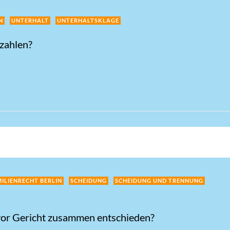
N
UNTERHALT
UNTERHALTSKLAGE
zahlen?
ILIENRECHT BERLIN
SCHEIDUNG
SCHEIDUNG UND TRENNUNG
 vor Gericht zusammen entschieden?