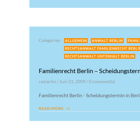
Categories:
ALLGEMEIN
ANWALT BERLIN
FAMIL
RECHTSANWALT FAMILIENRECHT BERLI
RECHTSANWALT UNTERHALT BERLIN
Familienrecht Berlin – Scheidungstermi
ramartin
/
Juni 21, 2009
/
0
comment(s)
Familienrecht Berlin - Scheidungstermin in Berli
READ MORE