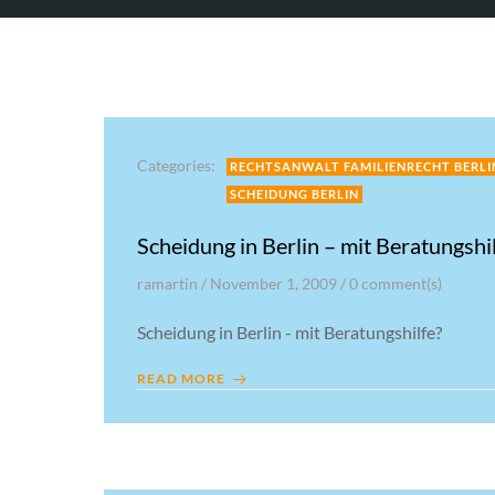
Categories:
RECHTSANWALT FAMILIENRECHT BERLI
SCHEIDUNG BERLIN
Scheidung in Berlin – mit Beratungshi
ramartin
/
November 1, 2009
/
0
comment(s)
Scheidung in Berlin - mit Beratungshilfe?
READ MORE