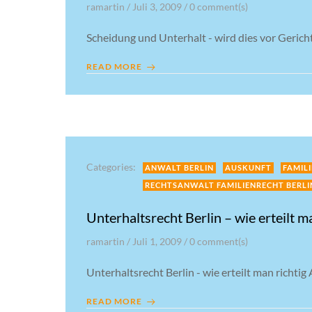
ramartin
/
Juli 3, 2009
/
0
comment(s)
Scheidung und Unterhalt - wird dies vor Geri
READ MORE
Categories:
ANWALT BERLIN
AUSKUNFT
FAMIL
RECHTSANWALT FAMILIENRECHT BERLI
Unterhaltsrecht Berlin – wie erteilt 
ramartin
/
Juli 1, 2009
/
0
comment(s)
Unterhaltsrecht Berlin - wie erteilt man richti
READ MORE