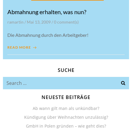
Abmahnung erhalten, was nun?
ramartin
/
Mai 13, 2009
/
0
comment(s)
Die Abmahnung durch den Arbeitgeber!
READ MORE
SUCHE
Search
for:
NEUESTE BEITRÄGE
Ab wann gilt man als unkündbar?
Kündigung über Weihnachten unzulässig?
GmbH in Polen gründen – wie geht dies?