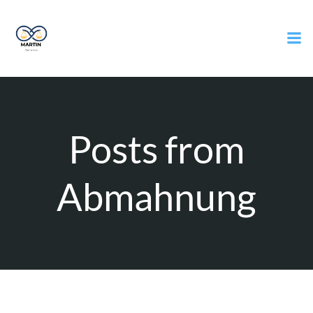
Zum
Inhalt
springen
Posts from
Abmahnung