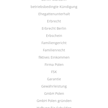
betriebsbedingte Kündigung
Ehegattenunterhalt
Erbrecht
Erbrecht Berlin
Erbschein
Familiengericht
Familienrecht
fiktives Einkommen
Firma Polen
FSK
Garantie
Gewährleistung
GmbH Polen
GmbH Polen gründen
Haftung für Schulden