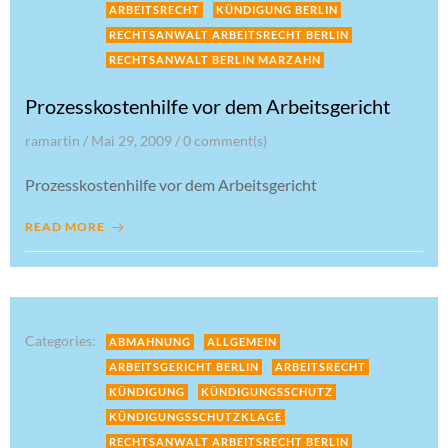
ARBEITSRECHT
KÜNDIGUNG BERLIN
RECHTSANWALT ARBEITSRECHT BERLIN
RECHTSANWALT BERLIN MARZAHN
Prozesskostenhilfe vor dem Arbeitsgericht
ramartin
/
Mai 29, 2009
/
0
comment(s)
Prozesskostenhilfe vor dem Arbeitsgericht
READ MORE
Categories:
ABMAHNUNG
ALLGEMEIN
ARBEITSGERICHT BERLIN
ARBEITSRECHT
KÜNDIGUNG
KÜNDIGUNGSSCHUTZ
KÜNDIGUNGSSCHUTZKLAGE
RECHTSANWALT ARBEITSRECHT BERLIN