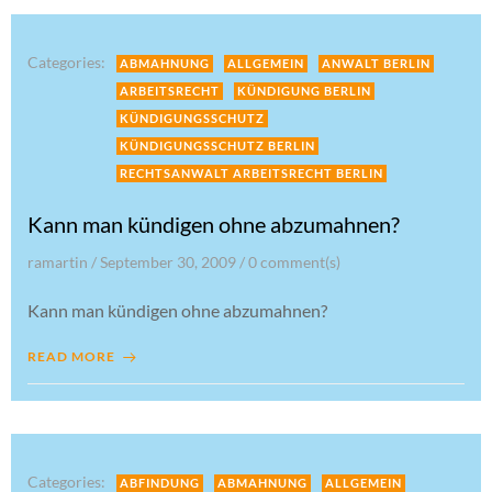
Categories:
ABMAHNUNG
ALLGEMEIN
ANWALT BERLIN
ARBEITSRECHT
KÜNDIGUNG BERLIN
KÜNDIGUNGSSCHUTZ
KÜNDIGUNGSSCHUTZ BERLIN
RECHTSANWALT ARBEITSRECHT BERLIN
Kann man kündigen ohne abzumahnen?
ramartin
/
September 30, 2009
/
0
comment(s)
Kann man kündigen ohne abzumahnen?
READ MORE
Categories:
ABFINDUNG
ABMAHNUNG
ALLGEMEIN