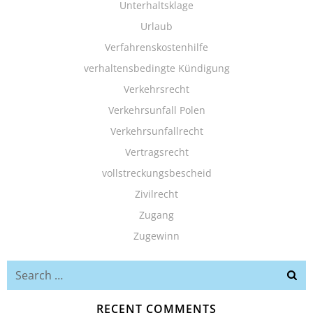
Unterhaltsklage
Urlaub
Verfahrenskostenhilfe
verhaltensbedingte Kündigung
Verkehrsrecht
Verkehrsunfall Polen
Verkehrsunfallrecht
Vertragsrecht
vollstreckungsbescheid
Zivilrecht
Zugang
Zugewinn
Search
for:
RECENT COMMENTS