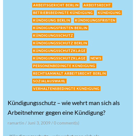
ARBEITSGERICHT BERLIN
ARBEITSRECHT
BETRIEBSBEDINGTE KÜNDIGUNG
KÜNDIGUNG
KÜNDIGUNG BERLIN
KÜNDIGUNGSFRISTEN
KÜNDIGUNGSFRISTEN BERLIN
KÜNDIGUNGSSCHUTZ
KÜNDIGUNGSSCHUTZ BERLIN
KÜNDIGUNGSSCHUTZKLAGE
KÜNDIGUNGSSCHUTZKLAGE
NEWS
PERSONENBEDINGTE KÜNDIGUNG
RECHTSANWALT ARBEITSRECHT BERLIN
SOZIALAUSWAHL
VERHALTENSBEDINGTE KÜNDIGUNG
Kündigungsschutz – wie wehrt man sich als
Arbeitnehmer gegen eine Kündigung?
ramartin
/
Juni 3, 2009
/
0
comment(s)