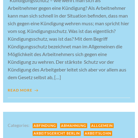
Kündigungsschutz – wie wehrt man sich als
Arbeitnehmer gegen eine Kündigung? Als Arbeitnehmer
kann man sich schnell in der Situation befinden, dass man
sich gegen eine Kündigung wehren muss; man spricht hier
vom sog. Kündigungsschutz. Was ist das eigentlich?
Kündigungsschutz, was ist das? Mit dem Begriff
Kündigungsschutz bezeichnet man im Allgemeinen die
Möglichkeit des Arbeitnehmers sich gegen eine
Kündigung zu wehren. Der stärkste Schutz vor der
Kündigung des Arbeitgeber leitet sich aber vor allem aus
dem Gesetz selbst ab, […]
READ MORE
Categories:
ABFINDUNG
ABMAHNUNG
ALLGEMEIN
ARBEITSGERICHT BERLIN
ARBEITSLOHN