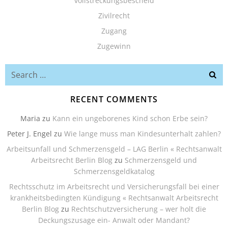
vollstreckungsbescheid
Zivilrecht
Zugang
Zugewinn
Search
for:
RECENT COMMENTS
Maria
zu
Kann ein ungeborenes Kind schon Erbe sein?
Peter J. Engel
zu
Wie lange muss man Kindesunterhalt zahlen?
Arbeitsunfall und Schmerzensgeld – LAG Berlin « Rechtsanwalt
Arbeitsrecht Berlin Blog
zu
Schmerzensgeld und
Schmerzensgeldkatalog
Rechtsschutz im Arbeitsrecht und Versicherungsfall bei einer
krankheitsbedingten Kündigung « Rechtsanwalt Arbeitsrecht
Berlin Blog
zu
Rechtschutzversicherung – wer holt die
Deckungszusage ein- Anwalt oder Mandant?