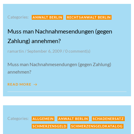
Categories:
ANWALT BERLIN
RECHTSANWALT BERLIN
Muss man Nachnahmesendungen (gegen
Zahlung) annehmen?
ramartin
/
September 6, 2009
/
0
comment(s)
Muss man Nachnahmesendungen (gegen Zahlung)
annehmen?
READ MORE
Categories:
ALLGEMEIN
ANWALT BERLIN
SCHADENERSATZ
SCHMERZENSGELD
SCHMERZENSGELDKATALOG