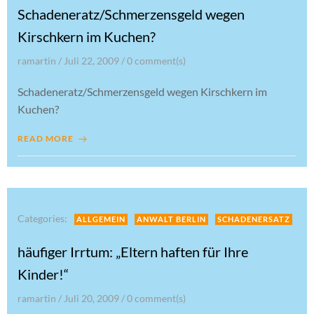
Schadeneratz/Schmerzensgeld wegen
Kirschkern im Kuchen?
ramartin
/
Juli 22, 2009
/
0
comment(s)
Schadeneratz/Schmerzensgeld wegen Kirschkern im
Kuchen?
READ MORE
Categories:
ALLGEMEIN
ANWALT BERLIN
SCHADENERSATZ
häufiger Irrtum: „Eltern haften für Ihre
Kinder!“
ramartin
/
Juli 20, 2009
/
0
comment(s)