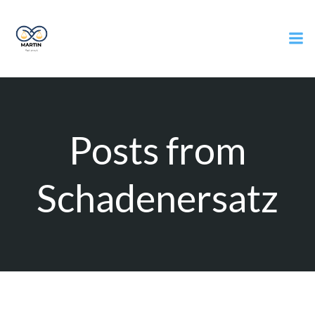
Zum
Inhalt
springen
Posts from
Schadenersatz