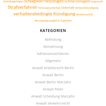
Schlagwort hinzufügen
Schmerzensgeld
Scheidungsfolgen
Sorgerecht
Strafverfahren
Unterhalt
Trennungsunterhalt
Verdachtskündigung
verhaltensbedingte Kündigung
Verkehrsunfall
Versorgungsausgleich
Zugewinn
KATEGORIEN
Abfindung
Abmahnung
Adhäsionsverfahren
Allgemein
Anwalt Arbeitsrecht Berlin
Anwalt Berlin
Anwalt Berlin Marzahn
Anwalt Polen
Anwalt Scheidung Marzahn
Anwalt Verkehrsrecht