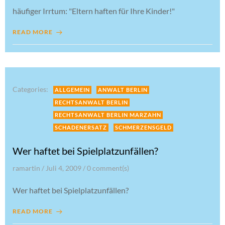
häufiger Irrtum: "Eltern haften für Ihre Kinder!"
READ MORE
Categories:
ALLGEMEIN
ANWALT BERLIN
RECHTSANWALT BERLIN
RECHTSANWALT BERLIN MARZAHN
SCHADENERSATZ
SCHMERZENSGELD
Wer haftet bei Spielplatzunfällen?
ramartin
/
Juli 4, 2009
/
0
comment(s)
Wer haftet bei Spielplatzunfällen?
READ MORE