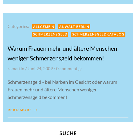
Categories:
ALLGEMEIN
ANWALT BERLIN
SCHMERZENSGELD
SCHMERZENSGELDKATALOG
Warum Frauen mehr und ältere Menschen
weniger Schmerzensgeld bekommen!
ramartin
/
Juni 24, 2009
/
0
comment(s)
Schmerzensgeld - bei Narben im Gesicht oder warum
Frauen mehr und ältere Menschen weniger
Schmerzensgeld bekommen!
READ MORE
SUCHE