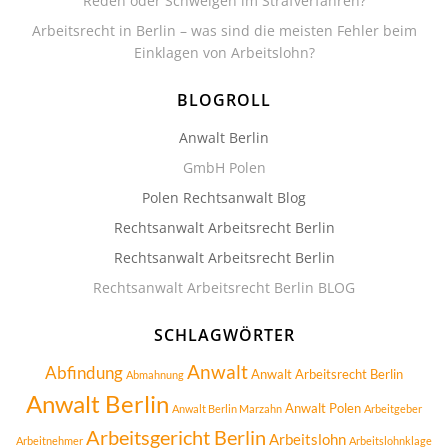
Reden oder Schweigen im Strafverfahren?
Arbeitsrecht in Berlin – was sind die meisten Fehler beim
Einklagen von Arbeitslohn?
BLOGROLL
Anwalt Berlin
GmbH Polen
Polen Rechtsanwalt Blog
Rechtsanwalt Arbeitsrecht Berlin
Rechtsanwalt Arbeitsrecht Berlin
Rechtsanwalt Arbeitsrecht Berlin BLOG
SCHLAGWÖRTER
Anwalt
Abfindung
Anwalt Arbeitsrecht Berlin
Abmahnung
Anwalt Berlin
Anwalt Polen
Anwalt Berlin Marzahn
Arbeitgeber
Arbeitsgericht Berlin
Arbeitslohn
Arbeitnehmer
Arbeitslohnklage