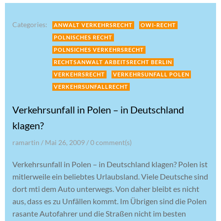
Categories:
ANWALT VERKEHRSRECHT
OWI-RECHT
POLNISCHES RECHT
POLNSICHES VERKEHRSRECHT
RECHTSANWALT ARBEITSRECHT BERLIN
VERKEHRSRECHT
VERKEHRSUNFALL POLEN
VERKEHRSUNFALLRECHT
Verkehrsunfall in Polen – in Deutschland
klagen?
ramartin
/
Mai 26, 2009
/
0
comment(s)
Verkehrsunfall in Polen – in Deutschland klagen? Polen ist
mitlerweile ein beliebtes Urlaubsland. Viele Deutsche sind
dort mti dem Auto unterwegs. Von daher bleibt es nicht
aus, dass es zu Unfällen kommt. Im Übrigen sind die Polen
rasante Autofahrer und die Straßen nicht im besten