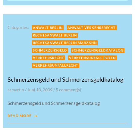
Categories:
ANWALT BERLIN
ANWALT VERKEHRSRECHT
RECHTSANWALT BERLIN
RECHTSANWALT BERLIN MARZAHN
SCHMERZENSGELD
SCHMERZENSGELDKATALOG
VERKEHRSRECHT
VERKEHRSUNFALL POLEN
VERKEHRSUNFALLRECHT
Schmerzensgeld und Schmerzensgeldkatalog
ramartin
/
Juni 10, 2009
/
5
comment(s)
Schmerzensgeld und Schmerzensgeldkatalog
READ MORE