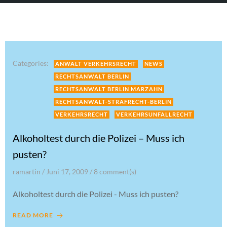
Categories:
ANWALT VERKEHRSRECHT
NEWS
RECHTSANWALT BERLIN
RECHTSANWALT BERLIN MARZAHN
RECHTSANWALT-STRAFRECHT-BERLIN
VERKEHRSRECHT
VERKEHRSUNFALLRECHT
Alkoholtest durch die Polizei – Muss ich
pusten?
ramartin
/
Juni 17, 2009
/
8
comment(s)
Alkoholtest durch die Polizei - Muss ich pusten?
READ MORE