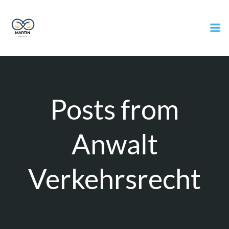
Zum
Inhalt
springen
Posts from
Anwalt
Verkehrsrecht