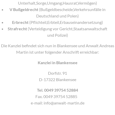
Unterhalt,Sorge,Umgang,Hausrat,Vermögen)
V Bußgeldrecht
(Bußgeldbescheide,Verkehrsunfälle in
Deutschland und Polen)
Erbrecht
(Pflichteil,Erbteil,Erbauseinandersetzung)
Strafrecht
(Verteidigung vor Gericht,Staatsanwaltschaft
und Polizei)
Die Kanzlei befindet sich nun in Blankensee und Anwalt Andreas
Martin ist unter folgender Anschrift erreichbar:
Kanzlei in Blankensee
Dorfstr. 91
D-17322 Blankensee
Tel. 0049 39754 52884
Fax. 0049 39754 52885
e-mail: info@anwalt-martin.de