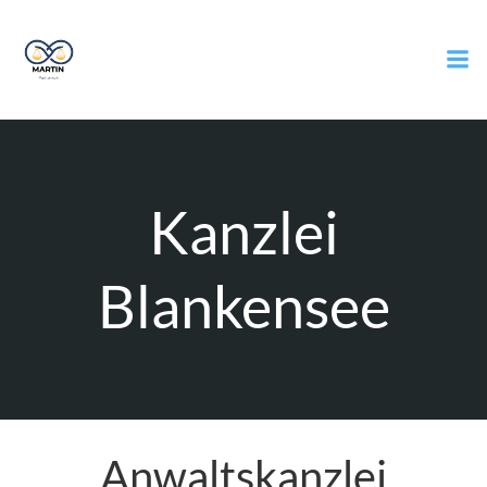
Zum
Inhalt
springen
Kanzlei
Blankensee
Anwaltskanzlei