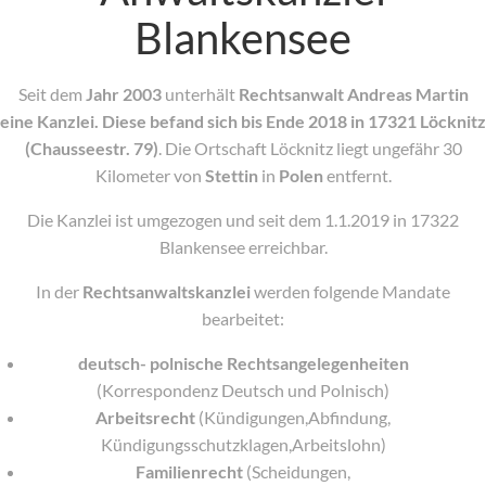
Blankensee
Seit dem
Jahr 2003
unterhält
Rechtsanwalt Andreas Martin
eine Kanzlei. Diese befand sich bis Ende 2018 in 17321 Löcknitz
(Chausseestr. 79)
. Die Ortschaft Löcknitz liegt ungefähr 30
Kilometer von
Stettin
in
Polen
entfernt.
Die Kanzlei ist umgezogen und seit dem 1.1.2019 in 17322
Blankensee erreichbar.
In der
Rechtsanwaltskanzlei
werden folgende Mandate
bearbeitet:
deutsch- polnische Rechtsangelegenheiten
(Korrespondenz Deutsch und Polnisch)
Arbeitsrecht
(Kündigungen,Abfindung,
Kündigungsschutzklagen,Arbeitslohn)
Familienrecht
(Scheidungen,