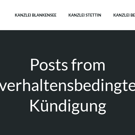
KANZLEI BLANKENSEE
KANZLEI STETTIN
KANZLEI B
Posts from
verhaltensbedingt
Kündigung