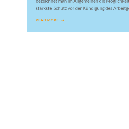
bezeichnet man im Allgemeinen die Möglichkei
stärkste Schutz vor der Kündigung des Arbeitgeb
READ MORE