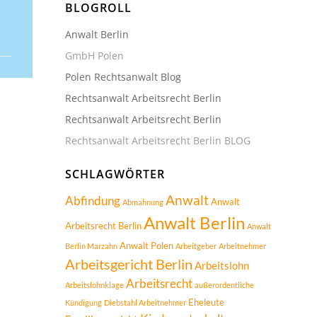
BLOGROLL
Anwalt Berlin
GmbH Polen
Polen Rechtsanwalt Blog
Rechtsanwalt Arbeitsrecht Berlin
Rechtsanwalt Arbeitsrecht Berlin
Rechtsanwalt Arbeitsrecht Berlin BLOG
SCHLAGWÖRTER
Anwalt
Abfindung
Anwalt
Abmahnung
Anwalt Berlin
Arbeitsrecht Berlin
Anwalt
Anwalt Polen
Berlin Marzahn
Arbeitgeber
Arbeitnehmer
Arbeitsgericht Berlin
Arbeitslohn
Arbeitsrecht
Arbeitslohnklage
außerordentliche
Eheleute
Kündigung
Diebstahl Arbeitnehmer