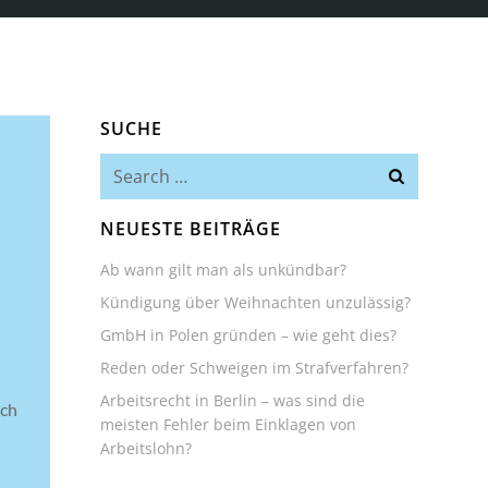
SUCHE
Search
for:
NEUESTE BEITRÄGE
Ab wann gilt man als unkündbar?
Kündigung über Weihnachten unzulässig?
GmbH in Polen gründen – wie geht dies?
Reden oder Schweigen im Strafverfahren?
Arbeitsrecht in Berlin – was sind die
ich
meisten Fehler beim Einklagen von
Arbeitslohn?