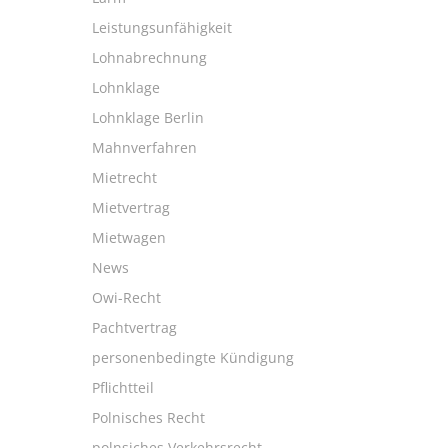
Leistungsunfähigkeit
Lohnabrechnung
Lohnklage
Lohnklage Berlin
Mahnverfahren
Mietrecht
Mietvertrag
Mietwagen
News
Owi-Recht
Pachtvertrag
personenbedingte Kündigung
Pflichtteil
Polnisches Recht
polnsiches Verkehrsrecht