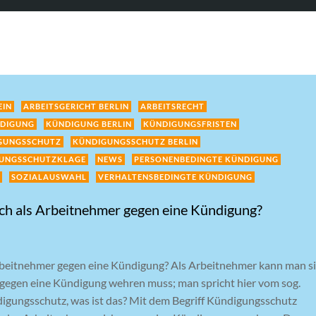
EIN
ARBEITSGERICHT BERLIN
ARBEITSRECHT
DIGUNG
KÜNDIGUNG BERLIN
KÜNDIGUNGSFRISTEN
GUNGSSCHUTZ
KÜNDIGUNGSSCHUTZ BERLIN
UNGSSCHUTZKLAGE
NEWS
PERSONENBEDINGTE KÜNDIGUNG
SOZIALAUSWAHL
VERHALTENSBEDINGTE KÜNDIGUNG
ch als Arbeitnehmer gegen eine Kündigung?
rbeitnehmer gegen eine Kündigung? Als Arbeitnehmer kann man s
ch gegen eine Kündigung wehren muss; man spricht hier vom sog.
digungsschutz, was ist das? Mit dem Begriff Kündigungsschutz