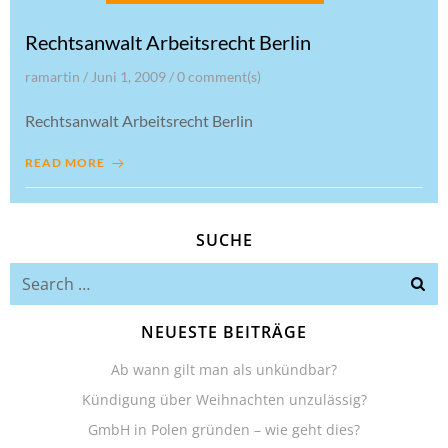
Rechtsanwalt Arbeitsrecht Berlin
ramartin
/
Juni 1, 2009
/
0
comment(s)
Rechtsanwalt Arbeitsrecht Berlin
READ MORE
SUCHE
Search
for:
NEUESTE BEITRÄGE
Ab wann gilt man als unkündbar?
Kündigung über Weihnachten unzulässig?
GmbH in Polen gründen – wie geht dies?