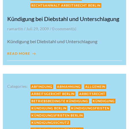
RECHTSANWALT ARBEITSRECHT BERLIN
Kündigung bei Diebstahl und Unterschlagung
ramartin
/
Juli 29, 2009
/
0
comment(s)
Kündigung bei Diebstahl und Unterschlagung
READ MORE
Categories:
ABFINDUNG
ABMAHNUNG
ALLGEMEIN
ARBEITSGERICHT BERLIN
ARBEITSRECHT
BETRIEBSBEDINGTE KÜNDIGUNG
KÜNDIGUNG
KÜNDIGUNG BERLIN
KÜNDIGUNGSFRISTEN
KÜNDIGUNGSFRISTEN BERLIN
KÜNDIGUNGSSCHUTZ