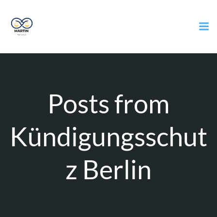
Zum
Inhalt
springen
Posts from
Kündigungsschut
z Berlin