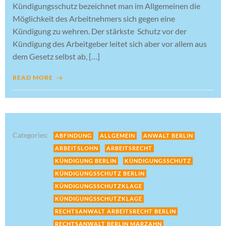
Kündigungsschutz bezeichnet man im Allgemeinen die
Möglichkeit des Arbeitnehmers sich gegen eine
Kündigung zu wehren. Der stärkste Schutz vor der
Kündigung des Arbeitgeber leitet sich aber vor allem aus
dem Gesetz selbst ab, […]
READ MORE
Categories:
ABFINDUNG
ALLGEMEIN
ANWALT BERLIN
ARBEITSLOHN
ARBEITSRECHT
KÜNDIGUNG BERLIN
KÜNDIGUNGSSCHUTZ
KÜNDIGUNGSSCHUTZ BERLIN
KÜNDIGUNGSSCHUTZKLAGE
KÜNDIGUNGSSCHUTZKLAGE
RECHTSANWALT ARBEITSRECHT BERLIN
RECHTSANWALT BERLIN MARZAHN