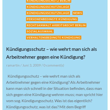
KÜNDIGUNGSSCHUTZ BERLIN
KÜNDIGUNGSSCHUTZKLAGE
KÜNDIGUNGSSCHUTZKLAGE
NEWS
PERSONENBEDINGTE KÜNDIGUNG
RECHTSANWALT ARBEITSRECHT BERLIN
SOZIALAUSWAHL
VERHALTENSBEDINGTE KÜNDIGUNG
Kündigungsschutz – wie wehrt man sich als
Arbeitnehmer gegen eine Kündigung?
ramartin
/
Juni 3, 2009
/
0
comment(s)
Kündigungsschutz – wie wehrt man sich als
Arbeitnehmer gegen eine Kündigung? Als Arbeitnehmer
kann man sich schnell in der Situation befinden, dass man
sich gegen eine Kündigung wehren muss; man spricht hier
vom sog. Kündigungsschutz. Was ist das eigentlich?
Kündigungsschutz, was ist das? Mit dem Begriff