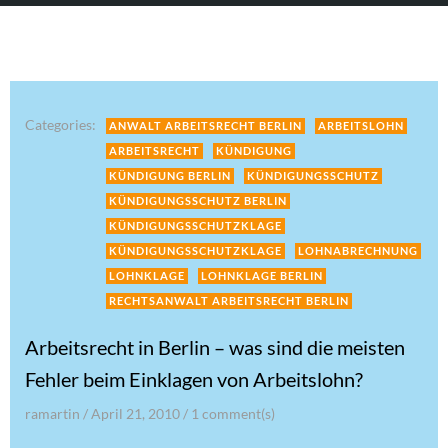
Categories:
ANWALT ARBEITSRECHT BERLIN
ARBEITSLOHN
ARBEITSRECHT
KÜNDIGUNG
KÜNDIGUNG BERLIN
KÜNDIGUNGSSCHUTZ
KÜNDIGUNGSSCHUTZ BERLIN
KÜNDIGUNGSSCHUTZKLAGE
KÜNDIGUNGSSCHUTZKLAGE
LOHNABRECHNUNG
LOHNKLAGE
LOHNKLAGE BERLIN
RECHTSANWALT ARBEITSRECHT BERLIN
Arbeitsrecht in Berlin – was sind die meisten
Fehler beim Einklagen von Arbeitslohn?
ramartin
/
April 21, 2010
/
1
comment(s)