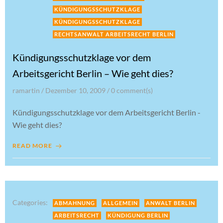
KÜNDIGUNGSSCHUTZKLAGE
KÜNDIGUNGSSCHUTZKLAGE
RECHTSANWALT ARBEITSRECHT BERLIN
Kündigungsschutzklage vor dem
Arbeitsgericht Berlin – Wie geht dies?
ramartin
/
Dezember 10, 2009
/
0
comment(s)
Kündigungsschutzklage vor dem Arbeitsgericht Berlin -
Wie geht dies?
READ MORE
Categories:
ABMAHNUNG
ALLGEMEIN
ANWALT BERLIN
ARBEITSRECHT
KÜNDIGUNG BERLIN