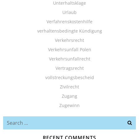
Unterhaltsklage
Urlaub
Verfahrenskostenhilfe
verhaltensbedingte Kündigung
Verkehrsrecht
Verkehrsunfall Polen
Verkehrsunfallrecht
Vertragsrecht
vollstreckungsbescheid
Zivilrecht
Zugang
Zugewinn
Search
for:
RECENT COMMENTS