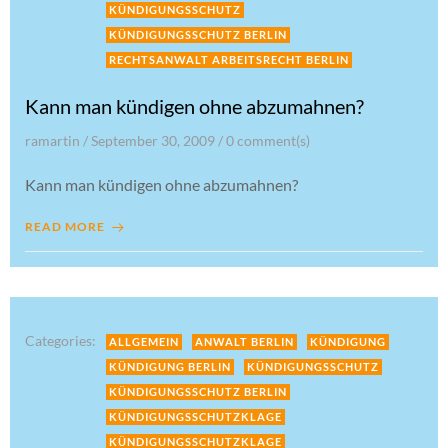
KÜNDIGUNGSSCHUTZ
KÜNDIGUNGSSCHUTZ BERLIN
RECHTSANWALT ARBEITSRECHT BERLIN
Kann man kündigen ohne abzumahnen?
ramartin
/
September 30, 2009
/
0
comment(s)
Kann man kündigen ohne abzumahnen?
READ MORE
Categories:
ALLGEMEIN
ANWALT BERLIN
KÜNDIGUNG
KÜNDIGUNG BERLIN
KÜNDIGUNGSSCHUTZ
KÜNDIGUNGSSCHUTZ BERLIN
KÜNDIGUNGSSCHUTZKLAGE
KÜNDIGUNGSSCHUTZKLAGE