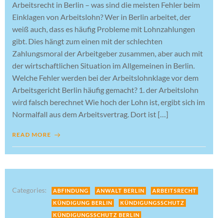
Arbeitsrecht in Berlin – was sind die meisten Fehler beim
Einklagen von Arbeitslohn? Wer in Berlin arbeitet, der
weiß auch, dass es häufig Probleme mit Lohnzahlungen
gibt. Dies hängt zum einen mit der schlechten
Zahlungsmoral der Arbeitgeber zusammen, aber auch mit
der wirtschaftlichen Situation im Allgemeinen in Berlin.
Welche Fehler werden bei der Arbeitslohnklage vor dem
Arbeitsgericht Berlin häufig gemacht? 1. der Arbeitslohn
wird falsch berechnet Wie hoch der Lohn ist, ergibt sich im
Normalfall aus dem Arbeitsvertrag. Dort ist […]
READ MORE
Categories:
ABFINDUNG
ANWALT BERLIN
ARBEITSRECHT
KÜNDIGUNG BERLIN
KÜNDIGUNGSSCHUTZ
KÜNDIGUNGSSCHUTZ BERLIN