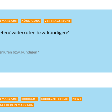
N MARZAHN
KÜNDIGUNG
VERTRAGSRECHT
eten/ widerrufen bzw. kündigen?
errufen bzw. kündigen?
N MARZAHN
ERBRECHT
ERBRECHT BERLIN
NEWS
ALT BERLIN MARZAHN