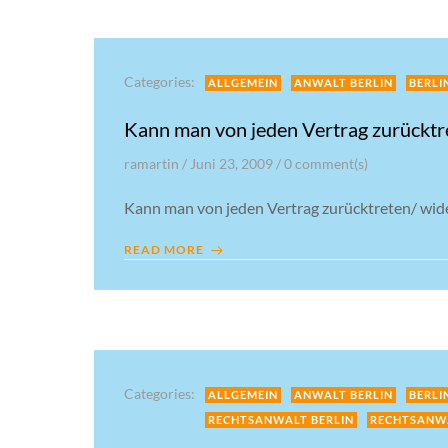
Categories:
ALLGEMEIN
ANWALT BERLIN
BERLI
Kann man von jeden Vertrag zurücktr
ramartin
/
Juni 23, 2009
/
0
comment(s)
Kann man von jeden Vertrag zurücktreten/ wid
READ MORE
Categories:
ALLGEMEIN
ANWALT BERLIN
BERLI
RECHTSANWALT BERLIN
RECHTSANW