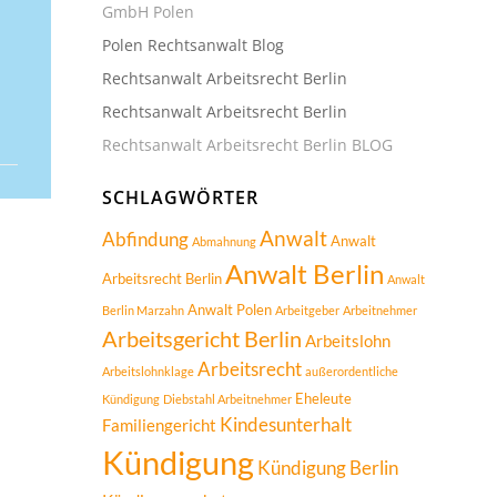
GmbH Polen
Polen Rechtsanwalt Blog
Rechtsanwalt Arbeitsrecht Berlin
Rechtsanwalt Arbeitsrecht Berlin
Rechtsanwalt Arbeitsrecht Berlin BLOG
SCHLAGWÖRTER
Anwalt
Abfindung
Anwalt
Abmahnung
Anwalt Berlin
Arbeitsrecht Berlin
Anwalt
Anwalt Polen
Berlin Marzahn
Arbeitgeber
Arbeitnehmer
Arbeitsgericht Berlin
Arbeitslohn
Arbeitsrecht
Arbeitslohnklage
außerordentliche
Eheleute
Kündigung
Diebstahl Arbeitnehmer
Kindesunterhalt
Familiengericht
Kündigung
Kündigung Berlin