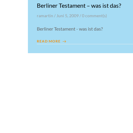
Berliner Testament – was ist das?
ramartin
/
Juni 5, 2009
/
0
comment(s)
Berliner Testament - was ist das?
READ MORE