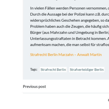
In vielen Fällen werden Personen vernommen, di
Durch die Aussage bei der Polizei kann z.B. d
widersprüchliches Geschehen angegeben, so das
Problem haben auch die Zeugen, die häufig sich 
Bürger (aus Mahrzahn und Umgebung in Berlin) si
Unterlassungsstraftaten in Betracht kommen. A
aufmerksam machen, die man selbst für straflos h
Strafrecht Berlin Marzahn – Anwalt Martin
Tags:
Strafrecht Berlin
Strafverteidiger Berlin
Beitragsnavigation
Previous post