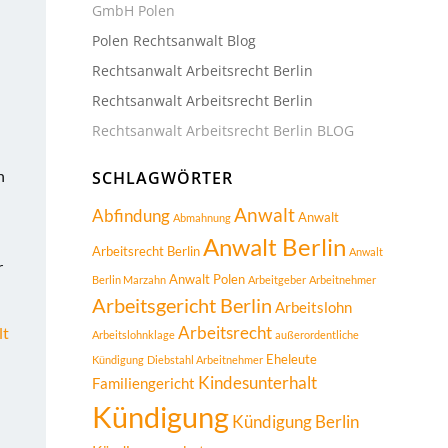
GmbH Polen
Polen Rechtsanwalt Blog
Rechtsanwalt Arbeitsrecht Berlin
Rechtsanwalt Arbeitsrecht Berlin
Rechtsanwalt Arbeitsrecht Berlin BLOG
n
SCHLAGWÖRTER
Anwalt
Abfindung
Anwalt
Abmahnung
Anwalt Berlin
Arbeitsrecht Berlin
Anwalt
r
Anwalt Polen
Berlin Marzahn
Arbeitgeber
Arbeitnehmer
Arbeitsgericht Berlin
Arbeitslohn
Arbeitsrecht
lt
Arbeitslohnklage
außerordentliche
Eheleute
Kündigung
Diebstahl Arbeitnehmer
Kindesunterhalt
Familiengericht
Kündigung
Kündigung Berlin