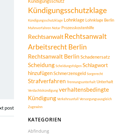
Kündigungsschutz
Kündigungsschutzklage
Lohnklage
Lohnklage Berlin
Kündigungsschutzklage
Prozesskostenhilfe
Mahnverfahren
Notar
Rechtsanwalt
Rechtsanwalt
Arbeitsrecht Berlin
Rechtsanwalt Berlin
Schadenersatz
Scheidung
Schlagwort
Scheidungsfolgen
hinzufügen
Schmerzensgeld
Sorgerecht
Strafverfahren
Unterhalt
Trennungsunterhalt
verhaltensbedingte
Verdachtskündigung
Kündigung
Verkehrsunfall
Versorgungsausgleich
xt post
Zugewinn
KATEGORIEN
Abfindung