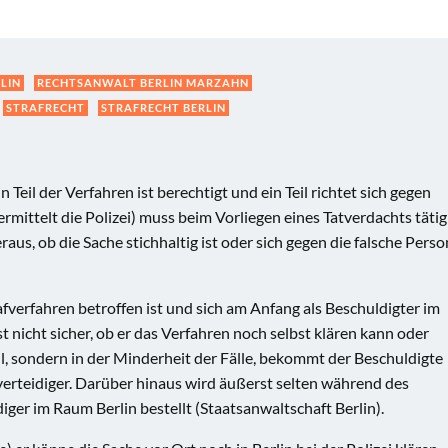
LIN
RECHTSANWALT BERLIN MARZAHN
STRAFRECHT
STRAFRECHT BERLIN
n Teil der Verfahren ist berechtigt und ein Teil richtet sich gegen
ermittelt die Polizei) muss beim Vorliegen eines Tatverdachts tätig
raus, ob die Sache stichhaltig ist oder sich gegen die falsche Perso
fverfahren betroffen ist und sich am Anfang als Beschuldigter im
st nicht sicher, ob er das Verfahren noch selbst klären kann oder
l, sondern in der Minderheit der Fälle, bekommt der Beschuldigte
verteidiger. Darüber hinaus wird äußerst selten während des
iger im Raum Berlin bestellt (Staatsanwaltschaft Berlin).