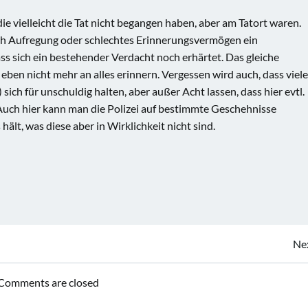
e vielleicht die Tat nicht begangen haben, aber am Tatort waren.
urch Aufregung oder schlechtes Erinnerungsvermögen ein
s sich ein bestehender Verdacht noch erhärtet. Das gleiche
eben nicht mehr an alles erinnern. Vergessen wird auch, dass viele
ch für unschuldig halten, aber außer Acht lassen, dass hier evtl.
uch hier kann man die Polizei auf bestimmte Geschehnisse
ält, was diese aber in Wirklichkeit nicht sind.
Beitragsnavigation
Ne
Comments are closed