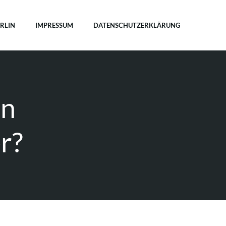
ERLIN
IMPRESSUM
DATENSCHUTZERKLÄRUNG
an
r?