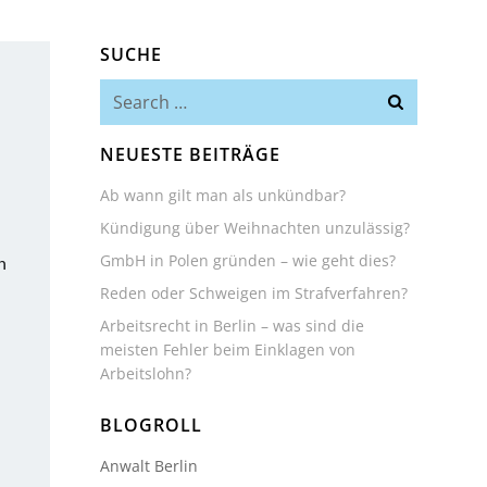
SUCHE
Search
for:
NEUESTE BEITRÄGE
Ab wann gilt man als unkündbar?
Kündigung über Weihnachten unzulässig?
GmbH in Polen gründen – wie geht dies?
n
Reden oder Schweigen im Strafverfahren?
Arbeitsrecht in Berlin – was sind die
meisten Fehler beim Einklagen von
Arbeitslohn?
BLOGROLL
Anwalt Berlin