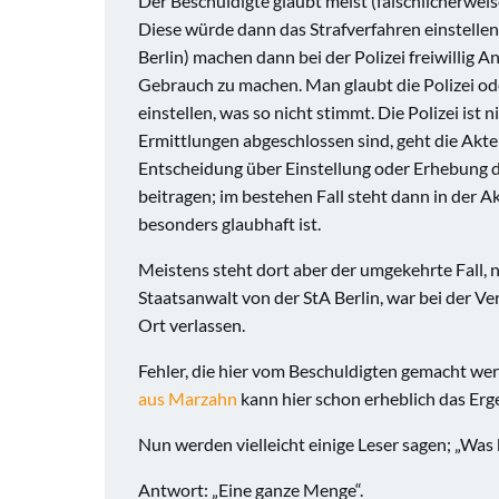
Der Beschuldigte glaubt meist (fälschlicherweise
Diese würde dann das Strafverfahren einstellen
Berlin) machen dann bei der Polizei freiwillig
Gebrauch zu machen. Man glaubt die Polizei od
einstellen, was so nicht stimmt. Die Polizei ist 
Ermittlungen abgeschlossen sind, geht die Akte 
Entscheidung über Einstellung oder Erhebung der
beitragen; im bestehen Fall steht dann in der A
besonders glaubhaft ist.
Meistens steht dort aber der umgekehrte Fall, n
Staatsanwalt von der StA Berlin, war bei der Ve
Ort verlassen.
Fehler, die hier vom Beschuldigten gemacht we
aus Marzahn
kann hier schon erheblich das Erg
Nun werden vielleicht einige Leser sagen; „Wa
Antwort: „Eine ganze Menge“.