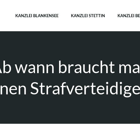
KANZLEI BLANKENSEE
KANZLEI STETTIN
KANZLEI B
b wann braucht m
inen Strafverteidige