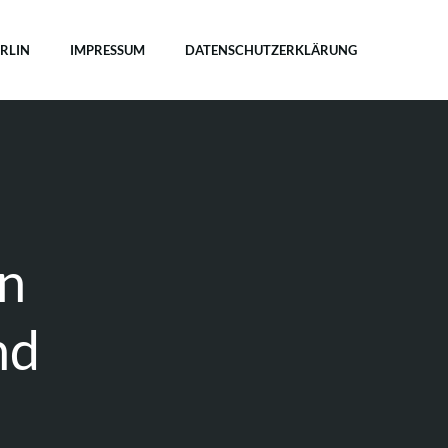
ERLIN
IMPRESSUM
DATENSCHUTZERKLÄRUNG
in
nd