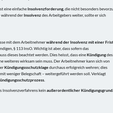
ist eine einfache
Insolvenzforderung
, die nicht besonders bevorz
so während der
Insolvenz
des Arbeitgebers weiter, sollte er sich
isse mit dem Arbeitnehmer
während der Insolvenz mit einer Fris
igen, § 113 InsO. Wichtig ist aber, dass sofern das
ss dieses beachtet werden. Dies heisst, dass eine
Kündigung
des
ne weiteres wirksam sein muss. Der Arbeitnehmer kann sich von
ner
Kündigungssschutzklage
durchaus erfolgreich wehren; dies
– mit weniger Belegschaft – weitergeführt werden soll. Verklagt
ündigungsschutzprozess
.
es Insolvenzverfahrens kein
außerordentlicher Kündigungsgrund