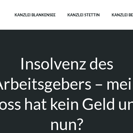
KANZLEI BLANKENSEE
KANZLEI STETTIN
KANZLEI B
Insolvenz des
rbeitsgebers – me
oss hat kein Geld u
nun?