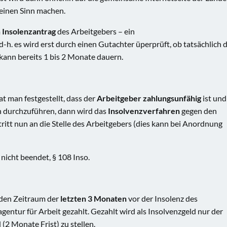
keinen Sinn machen.
m
Insolenzantrag
des Arbeitgebers – ein
 d-h. es wird erst durch einen Gutachter üperprüft, ob tatsächlich d
kann bereits 1 bis 2 Monate dauern.
t man festgestellt, dass der
Arbeitgeber
zahlungsunfähig
ist und
n durchzuführen, dann wird das
Insolvenzverfahren
gegen den
tritt nun an die Stelle des Arbeitgebers (dies kann bei Anordnung
z
nicht beendet, § 108 Inso.
 den Zeitraum der
letzten 3 Monaten
vor der Insolenz des
entur für Arbeit gezahlt. Gezahlt wird als Insolvenzgeld nur der
 (2 Monate Frist) zu stellen.