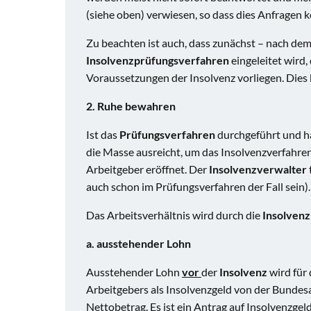
(siehe oben) verwiesen, so dass dies Anfragen 
Zu beachten ist auch, dass zunächst – nach de
Insolvenzprüfungsverfahren
eingeleitet wird,
Voraussetzungen der Insolvenz vorliegen. Dies 
2. Ruhe bewahren
Ist das
Prüfungsverfahren
durchgeführt und ha
die Masse ausreicht, um das Insolvenzverfahre
Arbeitgeber eröffnet. Der
Insolvenzverwalter
auch schon im Prüfungsverfahren der Fall sein).
Das Arbeitsverhältnis wird durch die
Insolven
a. ausstehender Lohn
Ausstehender Lohn
vor
der
Insolvenz
wird für
Arbeitgebers als Insolvenzgeld von der Bundesag
Nettobetrag. Es ist ein Antrag auf Insolvenzgeld