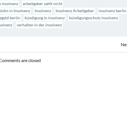
n insolvenz
arbeitgeber zahlt nicht
lohn in Insolvenz
Insolvenz
Insolvenz Arbeitgeber
insolvenz berlin
zgeld berlin
kündigung in insolvenz
kündigungsschutz insolvenz
solvenz
verhalten in der insolvenz
Beitragsnavigation
Ne
Comments are closed