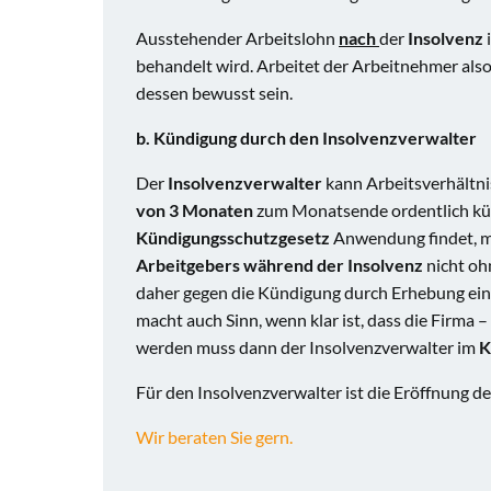
Ausstehender Arbeitslohn
nach
der
Insolvenz
behandelt wird. Arbeitet der Arbeitnehmer al
dessen bewusst sein.
b. Kündigung durch den Insolvenzverwalter
Der
Insolvenzverwalter
kann Arbeitsverhältn
von 3 Monaten
zum Monatsende ordentlich künd
Kündigungsschutzgesetz
Anwendung findet, mu
Arbeitgebers während der Insolvenz
nicht oh
daher gegen die Kündigung durch Erhebung ei
macht auch Sinn, wenn klar ist, dass die Firma 
werden muss dann der Insolvenzverwalter im
K
Für den Insolvenzverwalter ist die Eröffnung d
Wir beraten Sie gern.