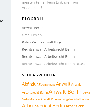
meisten Fehler beim Einklagen von
Arbeitslohn?
BLOGROLL
ie
Anwalt Berlin
GmbH Polen
Polen Rechtsanwalt Blog
Rechtsanwalt Arbeitsrecht Berlin
Rechtsanwalt Arbeitsrecht Berlin
Rechtsanwalt Arbeitsrecht Berlin BLOG
SCHLAGWÖRTER
Anwalt
Abfindung
Anwalt
Abmahnung
Anwalt Berlin
Arbeitsrecht Berlin
Anwalt
Anwalt Polen
Berlin Marzahn
Arbeitgeber
Arbeitnehmer
Arbeitsgericht Berlin
Arbeitslohn