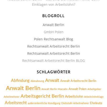
Einklagen von Arbeitslohn?
BLOGROLL
Anwalt Berlin
GmbH Polen
Polen Rechtsanwalt Blog
Rechtsanwalt Arbeitsrecht Berlin
Rechtsanwalt Arbeitsrecht Berlin
Rechtsanwalt Arbeitsrecht Berlin BLOG
SCHLAGWÖRTER
Anwalt
Abfindung
Anwalt Arbeitsrecht Berlin
Abmahnung
Anwalt Berlin
Anwalt Polen
Anwalt Berlin Marzahn
Arbeitgeber
Arbeitsgericht Berlin
Arbeitslohn
Arbeitnehmer
Arbeitslohnklage
Arbeitsrecht
Eheleute
außerordentliche Kündigung
Diebstahl Arbeitnehmer