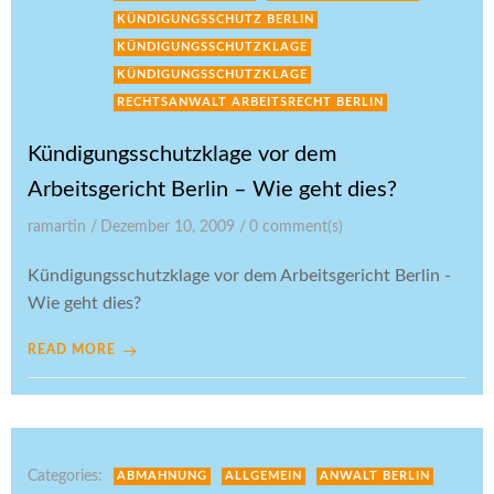
KÜNDIGUNGSSCHUTZ BERLIN
KÜNDIGUNGSSCHUTZKLAGE
KÜNDIGUNGSSCHUTZKLAGE
RECHTSANWALT ARBEITSRECHT BERLIN
Kündigungsschutzklage vor dem
Arbeitsgericht Berlin – Wie geht dies?
ramartin
/
Dezember 10, 2009
/
0
comment(s)
Kündigungsschutzklage vor dem Arbeitsgericht Berlin -
Wie geht dies?
READ MORE
Categories:
ABMAHNUNG
ALLGEMEIN
ANWALT BERLIN