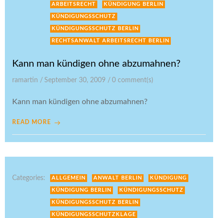
ARBEITSRECHT
KÜNDIGUNG BERLIN
KÜNDIGUNGSSCHUTZ
KÜNDIGUNGSSCHUTZ BERLIN
RECHTSANWALT ARBEITSRECHT BERLIN
Kann man kündigen ohne abzumahnen?
ramartin
/
September 30, 2009
/
0
comment(s)
Kann man kündigen ohne abzumahnen?
READ MORE
Categories:
ALLGEMEIN
ANWALT BERLIN
KÜNDIGUNG
KÜNDIGUNG BERLIN
KÜNDIGUNGSSCHUTZ
KÜNDIGUNGSSCHUTZ BERLIN
KÜNDIGUNGSSCHUTZKLAGE