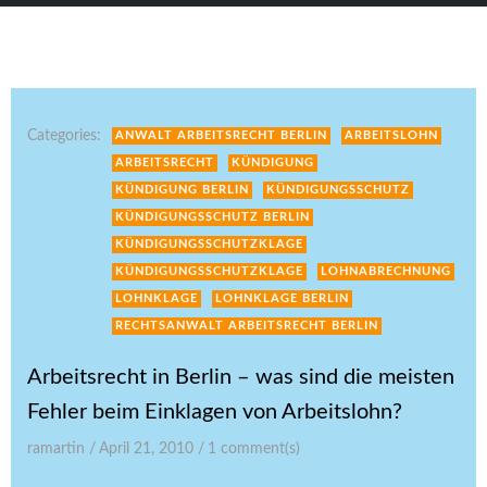
Categories:
ANWALT ARBEITSRECHT BERLIN
ARBEITSLOHN
ARBEITSRECHT
KÜNDIGUNG
KÜNDIGUNG BERLIN
KÜNDIGUNGSSCHUTZ
KÜNDIGUNGSSCHUTZ BERLIN
KÜNDIGUNGSSCHUTZKLAGE
KÜNDIGUNGSSCHUTZKLAGE
LOHNABRECHNUNG
LOHNKLAGE
LOHNKLAGE BERLIN
RECHTSANWALT ARBEITSRECHT BERLIN
Arbeitsrecht in Berlin – was sind die meisten
Fehler beim Einklagen von Arbeitslohn?
ramartin
/
April 21, 2010
/
1
comment(s)