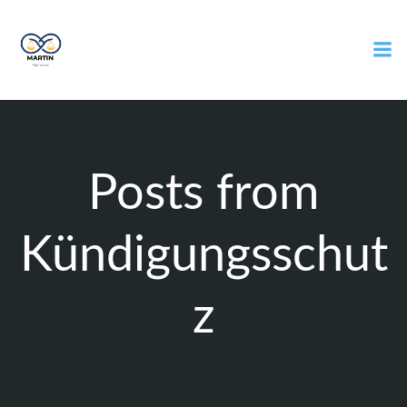
Zum
Inhalt
springen
Posts from
Kündigungsschut
z