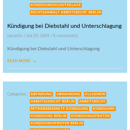
KÜNDIGUNGSSCHUTZKLAGE
RECHTSANWALT ARBEITSRECHT BERLIN
Kündigung bei Diebstahl und Unterschlagung
ramartin
/
Juli 29, 2009
/
0
comment(s)
Kündigung bei Diebstahl und Unterschlagung
READ MORE
Categories:
ABFINDUNG
ABMAHNUNG
ALLGEMEIN
ARBEITSGERICHT BERLIN
ARBEITSRECHT
BETRIEBSBEDINGTE KÜNDIGUNG
KÜNDIGUNG
KÜNDIGUNG BERLIN
KÜNDIGUNGSFRISTEN
KÜNDIGUNGSFRISTEN BERLIN