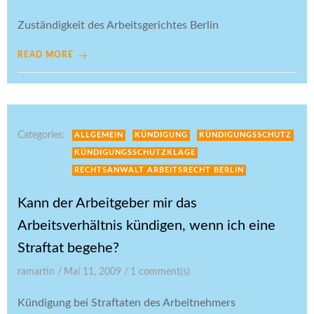
Zuständigkeit des Arbeitsgerichtes Berlin
READ MORE
Categories:
ALLGEMEIN
KÜNDIGUNG
KÜNDIGUNGSSCHUTZ
KÜNDIGUNGSSCHUTZKLAGE
RECHTSANWALT ARBEITSRECHT BERLIN
Kann der Arbeitgeber mir das
Arbeitsverhältnis kündigen, wenn ich eine
Straftat begehe?
ramartin
/
Mai 11, 2009
/
1
comment(s)
Kündigung bei Straftaten des Arbeitnehmers