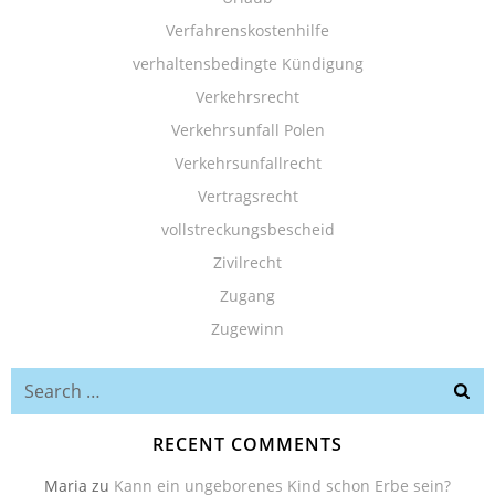
Verfahrenskostenhilfe
verhaltensbedingte Kündigung
Verkehrsrecht
Verkehrsunfall Polen
Verkehrsunfallrecht
Vertragsrecht
vollstreckungsbescheid
Zivilrecht
Zugang
Zugewinn
Search
for:
RECENT COMMENTS
Maria
zu
Kann ein ungeborenes Kind schon Erbe sein?