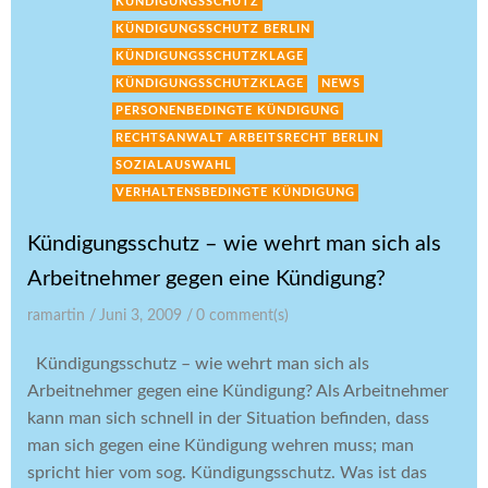
KÜNDIGUNGSSCHUTZ
KÜNDIGUNGSSCHUTZ BERLIN
KÜNDIGUNGSSCHUTZKLAGE
KÜNDIGUNGSSCHUTZKLAGE
NEWS
PERSONENBEDINGTE KÜNDIGUNG
RECHTSANWALT ARBEITSRECHT BERLIN
SOZIALAUSWAHL
VERHALTENSBEDINGTE KÜNDIGUNG
Kündigungsschutz – wie wehrt man sich als
Arbeitnehmer gegen eine Kündigung?
ramartin
/
Juni 3, 2009
/
0
comment(s)
Kündigungsschutz – wie wehrt man sich als
Arbeitnehmer gegen eine Kündigung? Als Arbeitnehmer
kann man sich schnell in der Situation befinden, dass
man sich gegen eine Kündigung wehren muss; man
spricht hier vom sog. Kündigungsschutz. Was ist das