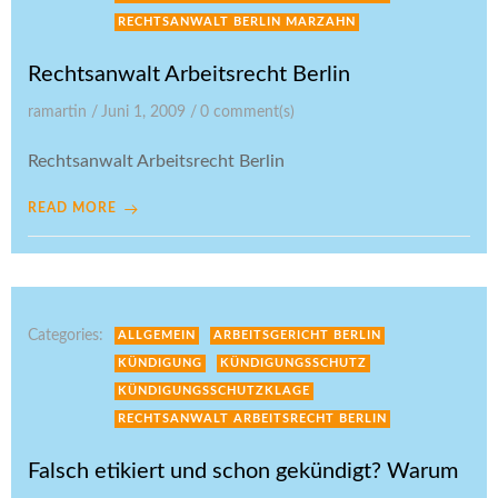
RECHTSANWALT BERLIN MARZAHN
Rechtsanwalt Arbeitsrecht Berlin
ramartin
/
Juni 1, 2009
/
0
comment(s)
Rechtsanwalt Arbeitsrecht Berlin
READ MORE
Categories:
ALLGEMEIN
ARBEITSGERICHT BERLIN
KÜNDIGUNG
KÜNDIGUNGSSCHUTZ
KÜNDIGUNGSSCHUTZKLAGE
RECHTSANWALT ARBEITSRECHT BERLIN
Falsch etikiert und schon gekündigt? Warum