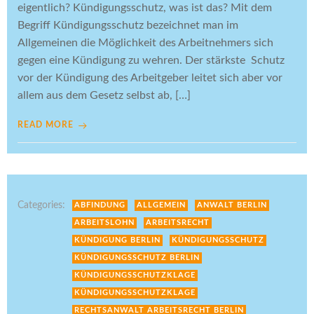
eigentlich? Kündigungsschutz, was ist das? Mit dem
Begriff Kündigungsschutz bezeichnet man im
Allgemeinen die Möglichkeit des Arbeitnehmers sich
gegen eine Kündigung zu wehren. Der stärkste Schutz
vor der Kündigung des Arbeitgeber leitet sich aber vor
allem aus dem Gesetz selbst ab, […]
READ MORE
Categories:
ABFINDUNG
ALLGEMEIN
ANWALT BERLIN
ARBEITSLOHN
ARBEITSRECHT
KÜNDIGUNG BERLIN
KÜNDIGUNGSSCHUTZ
KÜNDIGUNGSSCHUTZ BERLIN
KÜNDIGUNGSSCHUTZKLAGE
KÜNDIGUNGSSCHUTZKLAGE
RECHTSANWALT ARBEITSRECHT BERLIN