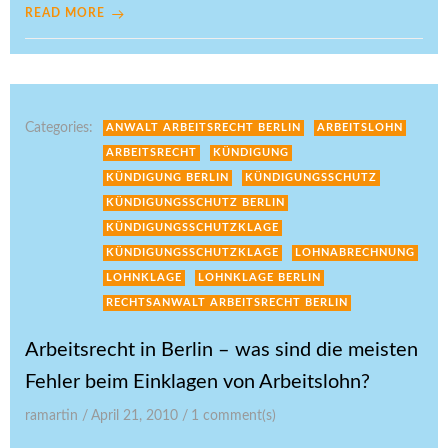
READ MORE
Categories:
ANWALT ARBEITSRECHT BERLIN
ARBEITSLOHN
ARBEITSRECHT
KÜNDIGUNG
KÜNDIGUNG BERLIN
KÜNDIGUNGSSCHUTZ
KÜNDIGUNGSSCHUTZ BERLIN
KÜNDIGUNGSSCHUTZKLAGE
KÜNDIGUNGSSCHUTZKLAGE
LOHNABRECHNUNG
LOHNKLAGE
LOHNKLAGE BERLIN
RECHTSANWALT ARBEITSRECHT BERLIN
Arbeitsrecht in Berlin – was sind die meisten
Fehler beim Einklagen von Arbeitslohn?
ramartin
/
April 21, 2010
/
1
comment(s)