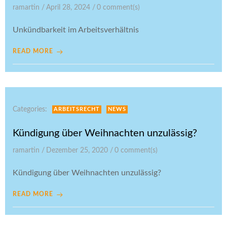
ramartin
/
April 28, 2024
/
0
comment(s)
Unkündbarkeit im Arbeitsverhältnis
READ MORE
Categories:
ARBEITSRECHT
NEWS
Kündigung über Weihnachten unzulässig?
ramartin
/
Dezember 25, 2020
/
0
comment(s)
Kündigung über Weihnachten unzulässig?
READ MORE