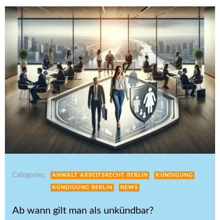
Categories:
ANWALT ARBEITSRECHT BERLIN
KÜNDIGUNG
KÜNDIGUNG BERLIN
NEWS
Ab wann gilt man als unkündbar?