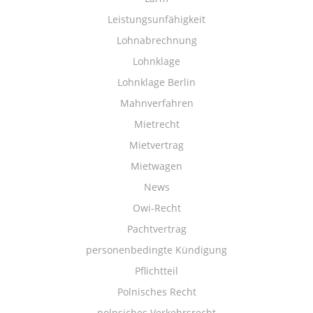
Leistungsunfähigkeit
Lohnabrechnung
Lohnklage
Lohnklage Berlin
Mahnverfahren
Mietrecht
Mietvertrag
Mietwagen
News
Owi-Recht
Pachtvertrag
personenbedingte Kündigung
Pflichtteil
Polnisches Recht
polnsiches Verkehrsrecht