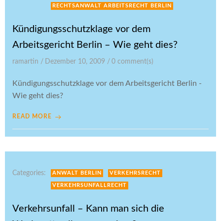
RECHTSANWALT ARBEITSRECHT BERLIN
Kündigungsschutzklage vor dem
Arbeitsgericht Berlin – Wie geht dies?
ramartin
/
Dezember 10, 2009
/
0
comment(s)
Kündigungsschutzklage vor dem Arbeitsgericht Berlin -
Wie geht dies?
READ MORE
Categories:
ANWALT BERLIN
VERKEHRSRECHT
VERKEHRSUNFALLRECHT
Verkehrsunfall – Kann man sich die