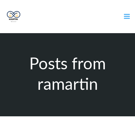
Zum
Inhalt
springen
Posts from
ramartin