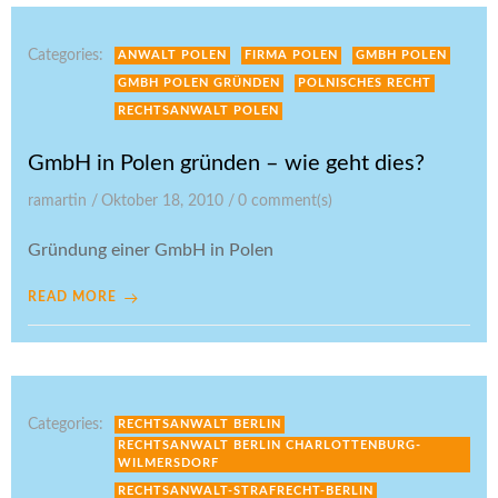
Categories:
ANWALT POLEN
FIRMA POLEN
GMBH POLEN
GMBH POLEN GRÜNDEN
POLNISCHES RECHT
RECHTSANWALT POLEN
GmbH in Polen gründen – wie geht dies?
ramartin
/
Oktober 18, 2010
/
0
comment(s)
Gründung einer GmbH in Polen
READ MORE
Categories:
RECHTSANWALT BERLIN
RECHTSANWALT BERLIN CHARLOTTENBURG-
WILMERSDORF
RECHTSANWALT-STRAFRECHT-BERLIN