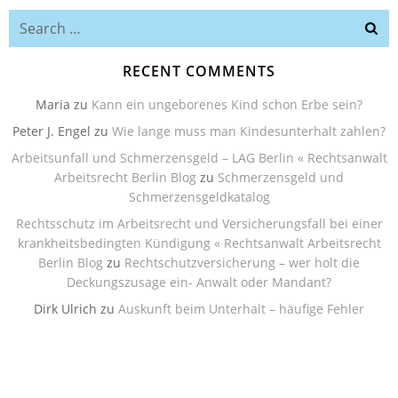
Search
for:
RECENT COMMENTS
Maria
zu
Kann ein ungeborenes Kind schon Erbe sein?
Peter J. Engel
zu
Wie lange muss man Kindesunterhalt zahlen?
Arbeitsunfall und Schmerzensgeld – LAG Berlin « Rechtsanwalt
Arbeitsrecht Berlin Blog
zu
Schmerzensgeld und
Schmerzensgeldkatalog
Rechtsschutz im Arbeitsrecht und Versicherungsfall bei einer
krankheitsbedingten Kündigung « Rechtsanwalt Arbeitsrecht
Berlin Blog
zu
Rechtschutzversicherung – wer holt die
Deckungszusage ein- Anwalt oder Mandant?
Dirk Ulrich
zu
Auskunft beim Unterhalt – häufige Fehler