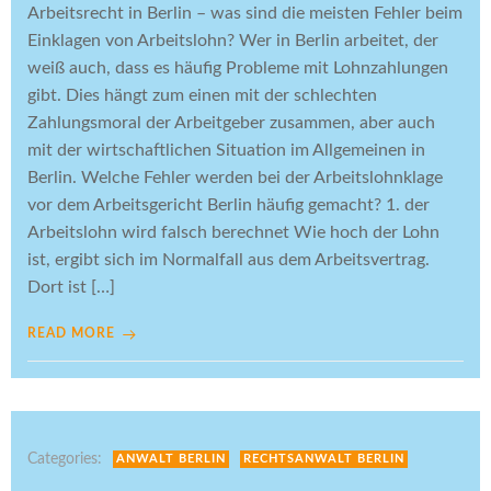
Arbeitsrecht in Berlin – was sind die meisten Fehler beim
Einklagen von Arbeitslohn? Wer in Berlin arbeitet, der
weiß auch, dass es häufig Probleme mit Lohnzahlungen
gibt. Dies hängt zum einen mit der schlechten
Zahlungsmoral der Arbeitgeber zusammen, aber auch
mit der wirtschaftlichen Situation im Allgemeinen in
Berlin. Welche Fehler werden bei der Arbeitslohnklage
vor dem Arbeitsgericht Berlin häufig gemacht? 1. der
Arbeitslohn wird falsch berechnet Wie hoch der Lohn
ist, ergibt sich im Normalfall aus dem Arbeitsvertrag.
Dort ist […]
READ MORE
Categories:
ANWALT BERLIN
RECHTSANWALT BERLIN