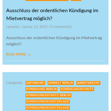
Ausschluss der ordentlichen Kündigung im
Mietvertrag möglich?
ramartin
/
Januar 12, 2010
/
0
comment(s)
Ausschluss der ordentlichen Kündigung im Mietvertrag
möglich?
READ MORE
Categories:
ABFINDUNG
ANWALT BERLIN
ARBEITSRECHT
KÜNDIGUNG BERLIN
KÜNDIGUNGSSCHUTZ
KÜNDIGUNGSSCHUTZ BERLIN
KÜNDIGUNGSSCHUTZKLAGE
KÜNDIGUNGSSCHUTZKLAGE