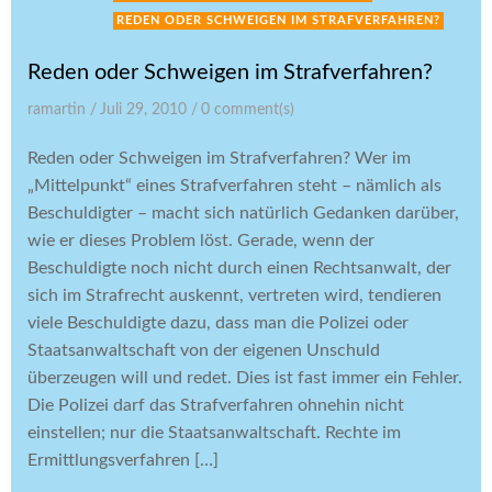
REDEN ODER SCHWEIGEN IM STRAFVERFAHREN?
Reden oder Schweigen im Strafverfahren?
ramartin
/
Juli 29, 2010
/
0
comment(s)
Reden oder Schweigen im Strafverfahren? Wer im
„Mittelpunkt“ eines Strafverfahren steht – nämlich als
Beschuldigter – macht sich natürlich Gedanken darüber,
wie er dieses Problem löst. Gerade, wenn der
Beschuldigte noch nicht durch einen Rechtsanwalt, der
sich im Strafrecht auskennt, vertreten wird, tendieren
viele Beschuldigte dazu, dass man die Polizei oder
Staatsanwaltschaft von der eigenen Unschuld
überzeugen will und redet. Dies ist fast immer ein Fehler.
Die Polizei darf das Strafverfahren ohnehin nicht
einstellen; nur die Staatsanwaltschaft. Rechte im
Ermittlungsverfahren […]