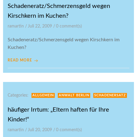
Schadeneratz/Schmerzensgeld wegen
Kirschkern im Kuchen?
ramartin
/
Juli 22, 2009
/
0
comment(s)
Schadeneratz/Schmerzensgeld wegen Kirschkern im
Kuchen?
READ MORE
Categories:
ALLGEMEIN
ANWALT BERLIN
SCHADENERSATZ
häufiger Irrtum: „Eltern haften für Ihre
Kinder!“
ramartin
/
Juli 20, 2009
/
0
comment(s)