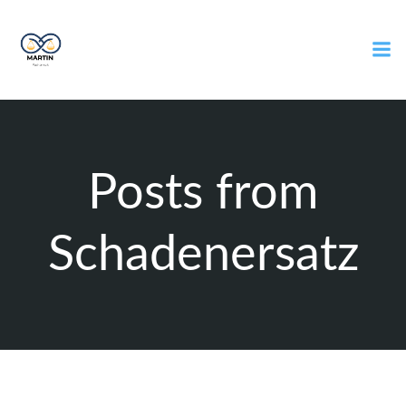
Zum
Inhalt
springen
Posts from
Schadenersatz