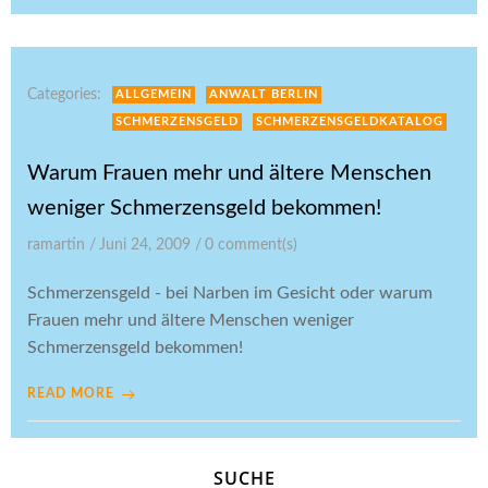
Categories:
ALLGEMEIN
ANWALT BERLIN
SCHMERZENSGELD
SCHMERZENSGELDKATALOG
Warum Frauen mehr und ältere Menschen
weniger Schmerzensgeld bekommen!
ramartin
/
Juni 24, 2009
/
0
comment(s)
Schmerzensgeld - bei Narben im Gesicht oder warum
Frauen mehr und ältere Menschen weniger
Schmerzensgeld bekommen!
READ MORE
SUCHE