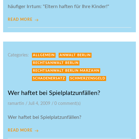
häufiger Irrtum: "Eltern haften für Ihre Kinder!"
READ MORE
Categories:
ALLGEMEIN
ANWALT BERLIN
RECHTSANWALT BERLIN
RECHTSANWALT BERLIN MARZAHN
SCHADENERSATZ
SCHMERZENSGELD
Wer haftet bei Spielplatzunfällen?
ramartin
/
Juli 4, 2009
/
0
comment(s)
Wer haftet bei Spielplatzunfällen?
READ MORE