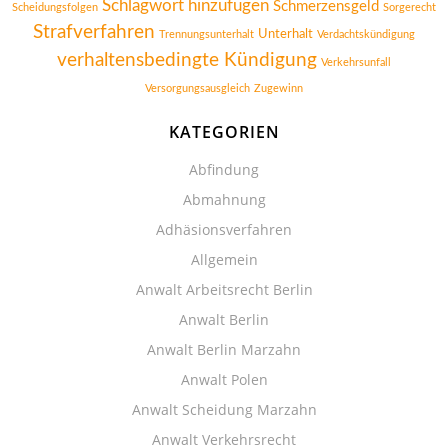
Schlagwort hinzufügen
Schmerzensgeld
Scheidungsfolgen
Sorgerecht
Strafverfahren
Unterhalt
Trennungsunterhalt
Verdachtskündigung
verhaltensbedingte Kündigung
Verkehrsunfall
Versorgungsausgleich
Zugewinn
KATEGORIEN
Abfindung
Abmahnung
Adhäsionsverfahren
Allgemein
Anwalt Arbeitsrecht Berlin
Anwalt Berlin
Anwalt Berlin Marzahn
Anwalt Polen
Anwalt Scheidung Marzahn
Anwalt Verkehrsrecht