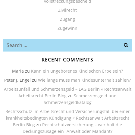
vollstreckungsbescheid
Zivilrecht
Zugang
Zugewinn
Search
for:
RECENT COMMENTS
Maria
zu
Kann ein ungeborenes Kind schon Erbe sein?
Peter J. Engel
zu
Wie lange muss man Kindesunterhalt zahlen?
Arbeitsunfall und Schmerzensgeld – LAG Berlin « Rechtsanwalt
Arbeitsrecht Berlin Blog
zu
Schmerzensgeld und
Schmerzensgeldkatalog
Rechtsschutz im Arbeitsrecht und Versicherungsfall bei einer
krankheitsbedingten Kündigung « Rechtsanwalt Arbeitsrecht
Berlin Blog
zu
Rechtschutzversicherung – wer holt die
Deckungszusage ein- Anwalt oder Mandant?