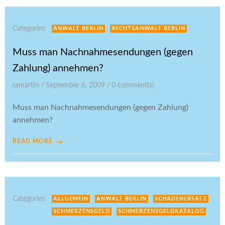
Categories:
ANWALT BERLIN
RECHTSANWALT BERLIN
Muss man Nachnahmesendungen (gegen
Zahlung) annehmen?
ramartin
/
September 6, 2009
/
0
comment(s)
Muss man Nachnahmesendungen (gegen Zahlung)
annehmen?
READ MORE
Categories:
ALLGEMEIN
ANWALT BERLIN
SCHADENERSATZ
SCHMERZENSGELD
SCHMERZENSGELDKATALOG