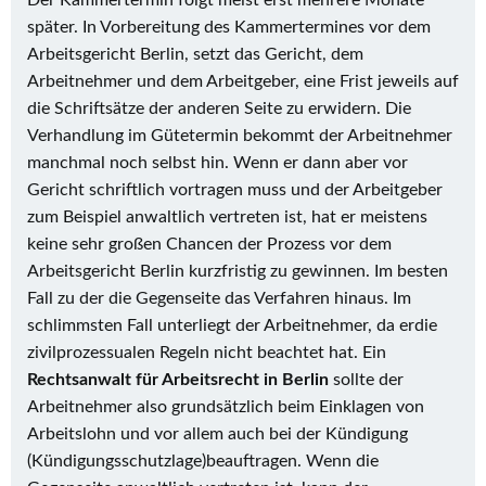
Der Kammertermin folgt meist erst mehrere Monate
später. In Vorbereitung des Kammertermines vor dem
Arbeitsgericht Berlin, setzt das Gericht, dem
Arbeitnehmer und dem Arbeitgeber, eine Frist jeweils auf
die Schriftsätze der anderen Seite zu erwidern. Die
Verhandlung im Gütetermin bekommt der Arbeitnehmer
manchmal noch selbst hin. Wenn er dann aber vor
Gericht schriftlich vortragen muss und der Arbeitgeber
zum Beispiel anwaltlich vertreten ist, hat er meistens
keine sehr großen Chancen der Prozess vor dem
Arbeitsgericht Berlin kurzfristig zu gewinnen. Im besten
Fall zu der die Gegenseite das Verfahren hinaus. Im
schlimmsten Fall unterliegt der Arbeitnehmer, da erdie
zivilprozessualen Regeln nicht beachtet hat. Ein
Rechtsanwalt für Arbeitsrecht in Berlin
sollte der
Arbeitnehmer also grundsätzlich beim Einklagen von
Arbeitslohn und vor allem auch bei der Kündigung
(Kündigungsschutzlage)beauftragen. Wenn die