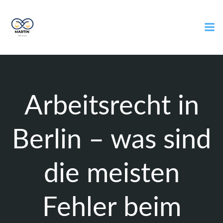
Zum
Inhalt
springen
Arbeitsrecht in
Berlin – was sind
die meisten
Fehler beim