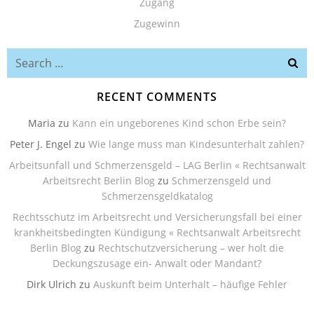
Zugang
Zugewinn
Search
for:
RECENT COMMENTS
Maria
zu
Kann ein ungeborenes Kind schon Erbe sein?
Peter J. Engel
zu
Wie lange muss man Kindesunterhalt zahlen?
Arbeitsunfall und Schmerzensgeld – LAG Berlin « Rechtsanwalt
Arbeitsrecht Berlin Blog
zu
Schmerzensgeld und
Schmerzensgeldkatalog
Rechtsschutz im Arbeitsrecht und Versicherungsfall bei einer
krankheitsbedingten Kündigung « Rechtsanwalt Arbeitsrecht
Berlin Blog
zu
Rechtschutzversicherung – wer holt die
Deckungszusage ein- Anwalt oder Mandant?
Dirk Ulrich
zu
Auskunft beim Unterhalt – häufige Fehler