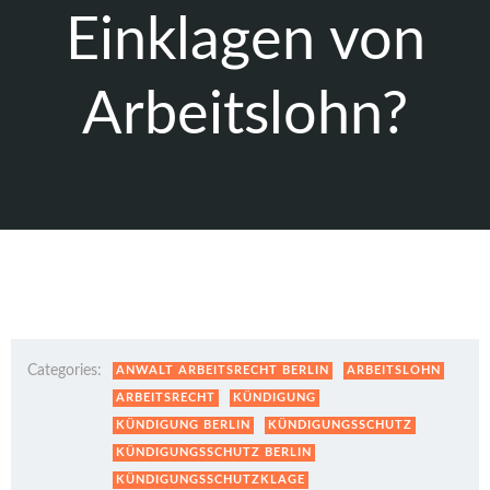
Einklagen von
Arbeitslohn?
Categories:
ANWALT ARBEITSRECHT BERLIN
ARBEITSLOHN
ARBEITSRECHT
KÜNDIGUNG
KÜNDIGUNG BERLIN
KÜNDIGUNGSSCHUTZ
KÜNDIGUNGSSCHUTZ BERLIN
KÜNDIGUNGSSCHUTZKLAGE