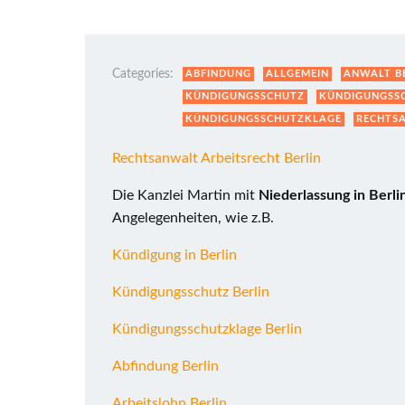
Categories:
ABFINDUNG
ALLGEMEIN
ANWALT B
KÜNDIGUNGSSCHUTZ
KÜNDIGUNGSSC
KÜNDIGUNGSSCHUTZKLAGE
RECHTSA
Rechtsanwalt Arbeitsrecht Berlin
Die Kanzlei Martin mit
Niederlassung in Berli
Angelegenheiten, wie z.B.
Kündigung in Berlin
Kündigungsschutz Berlin
Kündigungsschutzklage Berlin
Abfindung Berlin
Arbeitslohn Berlin