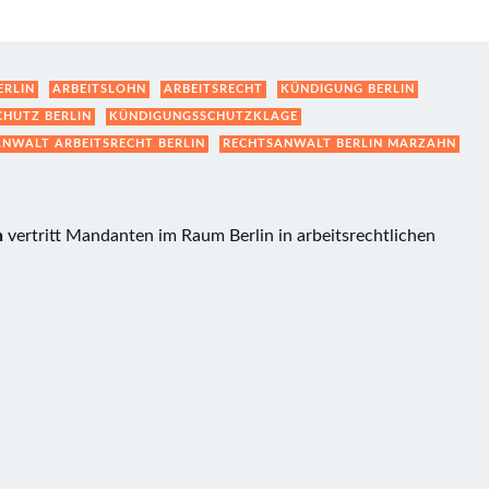
ERLIN
ARBEITSLOHN
ARBEITSRECHT
KÜNDIGUNG BERLIN
HUTZ BERLIN
KÜNDIGUNGSSCHUTZKLAGE
NWALT ARBEITSRECHT BERLIN
RECHTSANWALT BERLIN MARZAHN
n
vertritt Mandanten im Raum Berlin in arbeitsrechtlichen