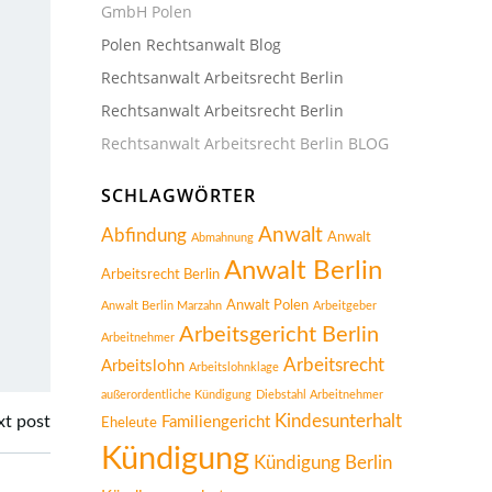
GmbH Polen
Polen Rechtsanwalt Blog
Rechtsanwalt Arbeitsrecht Berlin
Rechtsanwalt Arbeitsrecht Berlin
Rechtsanwalt Arbeitsrecht Berlin BLOG
SCHLAGWÖRTER
Anwalt
Abfindung
Anwalt
Abmahnung
Anwalt Berlin
Arbeitsrecht Berlin
Anwalt Polen
Anwalt Berlin Marzahn
Arbeitgeber
Arbeitsgericht Berlin
Arbeitnehmer
Arbeitsrecht
Arbeitslohn
Arbeitslohnklage
außerordentliche Kündigung
Diebstahl Arbeitnehmer
Kindesunterhalt
t post
Familiengericht
Eheleute
Kündigung
Kündigung Berlin