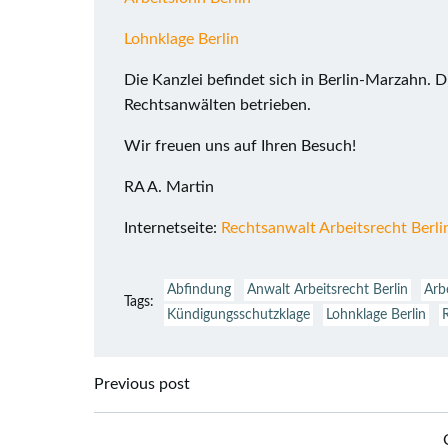
Lohnklage Berlin
Die Kanzlei befindet sich in Berlin-Marzahn. 
Rechtsanwälten betrieben.
Wir freuen uns auf Ihren Besuch!
RA A. Martin
Internetseite:
Rechtsanwalt Arbeitsrecht Berli
Abfindung
Anwalt Arbeitsrecht Berlin
Arb
Tags:
Kündigungsschutzklage
Lohnklage Berlin
Beitragsnavigation
Previous post