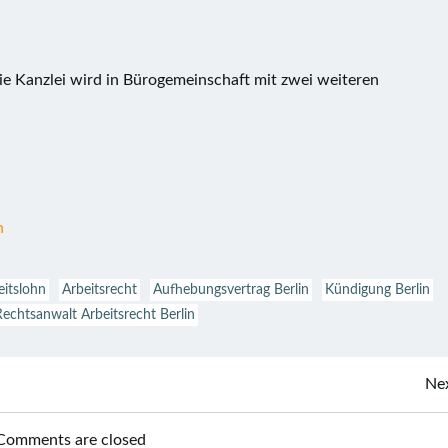
Die Kanzlei wird in Bürogemeinschaft mit zwei weiteren
n
eitslohn
Arbeitsrecht
Aufhebungsvertrag Berlin
Kündigung Berlin
Rechtsanwalt Arbeitsrecht Berlin
Beitragsnavigation
Nex
Comments are closed