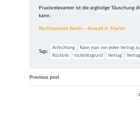
Praxisrelevanter ist die arglistige Täuschung 
kann.
Rechtsanwalt Berlin – Anwalt A. Martin
Anfechtung
Kann man von jeden Vertrag zu
Tags:
Rücktritt
rücktrittsgrund
Vertrag
Vertra
Beitragsnavigation
Previous post