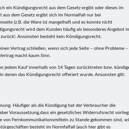
ch ein Kündigungsrecht aus dem Gesetz ergibt oder dieses im
 aus dem Gesetz ergibt sich im Normalfall nur bei
seite (z.B. die Ware ist mangelhaft und es konnte nicht
digungsrecht wird dem Kunden häufig als besonderes Angebot i
zurück!. Ansonsten besteht kein Kündigungsrecht.
inen Vertrag schließen, wenn sich jede Seite – ohne Probleme –
 Vertrag macht kaum Sinn.
on jedem Kauf innerhalb von 14 Tagen zurücktreten bzw. kündig
e, in denen das Kündigungsrecht offeriert wurde. Ansonsten gilt:
ösung. Häufiger als die Kündigung hat der Verbraucher die
aber Voraussetzung,dass ein gesetzliches Widerrufsrecht vorlieg
lfe von Fernkommunikationsmitteln zu Stande gekommen sind, w
stürgeschäften besteht im Normfalfall (auch hier gibt es