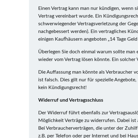
Einen Vertrag kann man nur kündigen, wenn si
Vertrag vereinbart wurde. Ein Kündigungsrecht
schwerwiegender Vertragsverletzung der Gegen
nachgebessert werden). Ein vertragliches Kün
einigen Kaufhäusern angeboten „14 Tage Geld 
Überlegen Sie doch einmal warum sollte man e
wieder vom Vertrag lösen könnte. Ein solcher
Die Auffassung man könnte als Verbraucher v
ist falsch. Dies gilt nur für spezielle Angebot
kein Kündigungsrecht!
Widerruf und Vertragsschluss
Der Widerruf führt ebenfalls zur Vertragsausl
Möglichkeit Verträge zu widerrufen. Dabei ist 
Bei Verbraucherverträgen, die unter der Zuhi
z.B. per Telefon oder per Internet und bei Hau