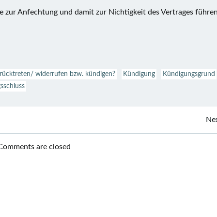
die zur Anfechtung und damit zur Nichtigkeit des Vertrages führe
rücktreten/ widerrufen bzw. kündigen?
Kündigung
Kündigungsgrund
gsschluss
Beitragsnavigation
Nex
Comments are closed