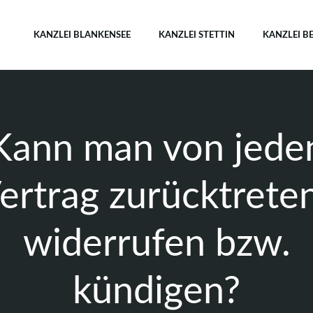
KANZLEI BLANKENSEE
KANZLEI STETTIN
KANZLEI B
Kann man von jede
ertrag zurücktrete
widerrufen bzw.
kündigen?