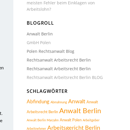
meisten Fehler beim Einklagen von
Arbeitslohn?
BLOGROLL
n
Anwalt Berlin
GmbH Polen
Polen Rechtsanwalt Blog
Rechtsanwalt Arbeitsrecht Berlin
en
Rechtsanwalt Arbeitsrecht Berlin
Rechtsanwalt Arbeitsrecht Berlin BLOG
SCHLAGWÖRTER
Anwalt
Abfindung
Anwalt
Abmahnung
Anwalt Berlin
Arbeitsrecht Berlin
t.
Anwalt Polen
ie
Anwalt Berlin Marzahn
Arbeitgeber
Arbeitsgericht Berlin
Arbeitnehmer