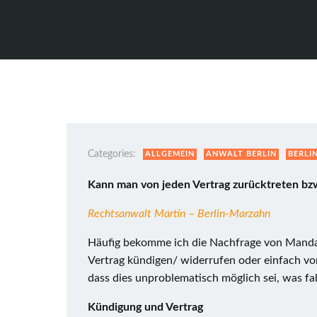
Categories:
ALLGEMEIN
ANWALT BERLIN
BERLI
Kann man von jeden Vertrag zurücktreten bz
Rechtsanwalt Martin – Berlin-Marzahn
Häufig bekomme ich die Nachfrage von Manda
Vertrag kündigen/ widerrufen oder einfach vo
dass dies unproblematisch möglich sei, was fal
Kündigung und Vertrag