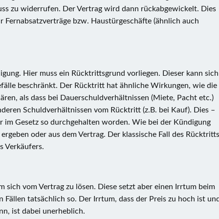
ss zu widerrufen. Der Vertrag wird dann rückabgewickelt. Dies
 für Fernabsatzverträge bzw. Haustürgeschäfte (ähnlich auch
digung. Hier muss ein Rücktrittsgrund vorliegen. Dieser kann sich
älle beschränkt. Der Rücktritt hat ähnliche Wirkungen, wie die
en, als dass bei Dauerschuldverhältnissen (Miete, Pacht etc.)
eren Schuldverhältnissen vom Rücktritt (z.B. bei Kauf). Dies –
er im Gesetz so durchgehalten worden. Wie bei der Kündigung
ergeben oder aus dem Vertrag. Der klassische Fall des Rücktritt
s Verkäufers.
m sich vom Vertrag zu lösen. Diese setzt aber einen Irrtum beim
n Fällen tatsächlich so. Der Irrtum, dass der Preis zu hoch ist un
, ist dabei unerheblich.