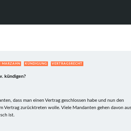
N MARZAHN
KÜNDIGUNG
VERTRAGSRECHT
w. kündigen?
nten, dass man einen Vertrag geschlossen habe und nun den
m Vertrag zurücktreten wolle. Viele Mandanten gehen davon aus
sch ist.