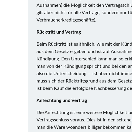
Ausnahmen) die Möglichkeit den Vertragsschlu
gilt aber nicht für alle Verträge, sondern nur
Verbraucherkreditgeschäfte).
Rücktritt und Vertrag
Beim Rücktritt ist es ähnlich, wie mit der Kün
aus dem Gesetz ergeben und ist auf Ausnahmef
Kündigung. Den Unterschied kann man so erklär
man von der Kündigung spricht und bei den and
also die Unterscheidung – ist aber nicht imm
muss sich der Rücktrittsgrund aus dem Gesetz 
ist beim Kauf die erfolglose Nachbesserung de
Anfechtung und Vertrag
Die Anfechtung ist eine weitere Möglichkeit u
Vertragsschluss voraus. Dies ist in den seltene
man die Ware woanders billiger bekommen kann