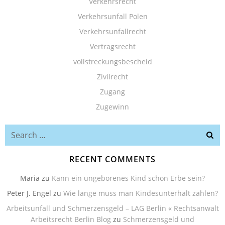
Verkehrsrecht
Verkehrsunfall Polen
Verkehrsunfallrecht
Vertragsrecht
vollstreckungsbescheid
Zivilrecht
Zugang
Zugewinn
Search
for:
RECENT COMMENTS
Maria
zu
Kann ein ungeborenes Kind schon Erbe sein?
Peter J. Engel
zu
Wie lange muss man Kindesunterhalt zahlen?
Arbeitsunfall und Schmerzensgeld – LAG Berlin « Rechtsanwalt
Arbeitsrecht Berlin Blog
zu
Schmerzensgeld und