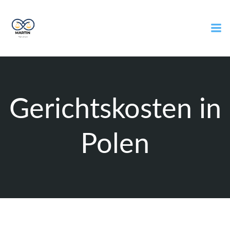
Zum
Inhalt
springen
Gerichtskosten in
Polen