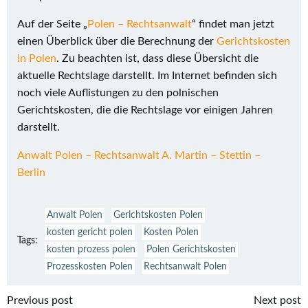
Auf der Seite „
Polen – Rechtsanwalt
“ findet man jetzt
einen Überblick über die Berechnung der
Gerichtskosten
in Polen
. Zu beachten ist, dass diese Übersicht die
aktuelle Rechtslage darstellt. Im Internet befinden sich
noch viele Auflistungen zu den polnischen
Gerichtskosten, die die Rechtslage vor einigen Jahren
darstellt.
Anwalt Polen – Rechtsanwalt A. Martin – Stettin –
Berlin
Anwalt Polen
Gerichtskosten Polen
kosten gericht polen
Kosten Polen
Tags:
kosten prozess polen
Polen Gerichtskosten
Prozesskosten Polen
Rechtsanwalt Polen
Beitragsnavigation
Beitragsnavi
Previous post
Next post