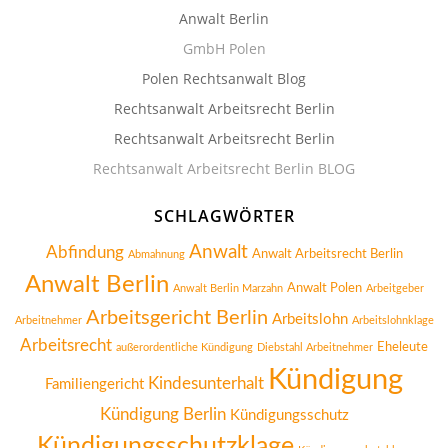
Anwalt Berlin
GmbH Polen
Polen Rechtsanwalt Blog
Rechtsanwalt Arbeitsrecht Berlin
Rechtsanwalt Arbeitsrecht Berlin
Rechtsanwalt Arbeitsrecht Berlin BLOG
SCHLAGWÖRTER
Anwalt
Abfindung
Anwalt Arbeitsrecht Berlin
Abmahnung
Anwalt Berlin
Anwalt Polen
Anwalt Berlin Marzahn
Arbeitgeber
Arbeitsgericht Berlin
Arbeitslohn
Arbeitnehmer
Arbeitslohnklage
Arbeitsrecht
Eheleute
außerordentliche Kündigung
Diebstahl Arbeitnehmer
Kündigung
Kindesunterhalt
Familiengericht
Kündigung Berlin
Kündigungsschutz
Kündigungsschutzklage