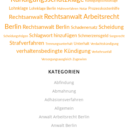
Kündigungsschutzklage
Lohnklage
Lohnklage Berlin
Prozesskostenhilfe
Mahnverfahren
Notar
Rechtsanwalt Arbeitsrecht
Rechtsanwalt
Berlin
Rechtsanwalt Berlin
Scheidung
Schadenersatz
Schlagwort hinzufügen
Schmerzensgeld
Scheidungsfolgen
Sorgerecht
Strafverfahren
Unterhalt
Trennungsunterhalt
Verdachtskündigung
verhaltensbedingte Kündigung
Verkehrsunfall
Versorgungsausgleich
Zugewinn
KATEGORIEN
Abfindung
Abmahnung
Adhäsionsverfahren
Allgemein
Anwalt Arbeitsrecht Berlin
Anwalt Berlin