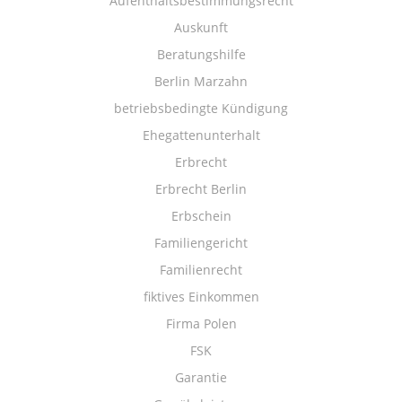
Aufenthaltsbestimmungsrecht
Auskunft
Beratungshilfe
Berlin Marzahn
betriebsbedingte Kündigung
Ehegattenunterhalt
Erbrecht
Erbrecht Berlin
Erbschein
Familiengericht
Familienrecht
fiktives Einkommen
Firma Polen
FSK
Garantie