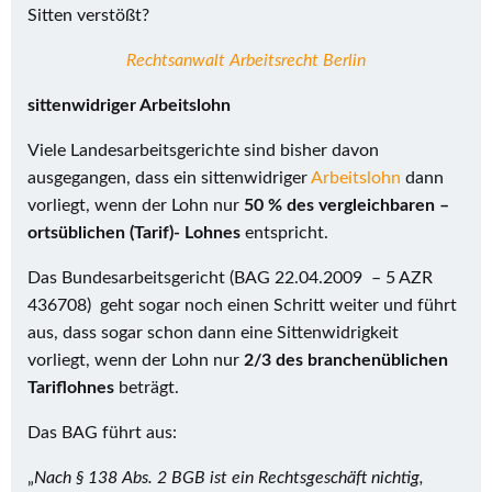
Sitten verstößt?
Rechtsanwalt Arbeitsrecht Berlin
sittenwidriger Arbeitslohn
Viele Landesarbeitsgerichte sind bisher davon
ausgegangen, dass ein sittenwidriger
Arbeitslohn
dann
vorliegt, wenn der Lohn nur
50 % des vergleichbaren –
ortsüblichen (Tarif)- Lohnes
entspricht.
Das Bundesarbeitsgericht (BAG 22.04.2009 – 5 AZR
436708) geht sogar noch einen Schritt weiter und führt
aus, dass sogar schon dann eine Sittenwidrigkeit
vorliegt, wenn der Lohn nur
2/3 des branchenüblichen
Tariflohnes
beträgt.
Das BAG führt aus:
„
Nach § 138 Abs. 2 BGB ist ein Rechtsgeschäft nichtig,