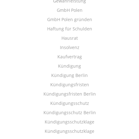
Gewährleistung
GmbH Polen
GmbH Polen gründen
Haftung für Schulden
Hausrat
Insolvenz
Kaufvertrag
Kündigung
Kündigung Berlin
Kündigungsfristen
Kündigungsfristen Berlin
Kündigungsschutz
Kündigungsschutz Berlin
Kündigungsschutzklage
Kündigungsschutzklage