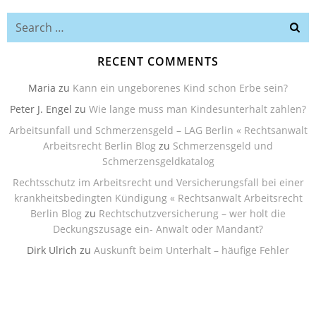
Search
for:
RECENT COMMENTS
Maria
zu
Kann ein ungeborenes Kind schon Erbe sein?
Peter J. Engel
zu
Wie lange muss man Kindesunterhalt zahlen?
Arbeitsunfall und Schmerzensgeld – LAG Berlin « Rechtsanwalt
Arbeitsrecht Berlin Blog
zu
Schmerzensgeld und
Schmerzensgeldkatalog
Rechtsschutz im Arbeitsrecht und Versicherungsfall bei einer
krankheitsbedingten Kündigung « Rechtsanwalt Arbeitsrecht
Berlin Blog
zu
Rechtschutzversicherung – wer holt die
Deckungszusage ein- Anwalt oder Mandant?
Dirk Ulrich
zu
Auskunft beim Unterhalt – häufige Fehler