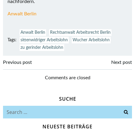
nachfordern.
Anwalt Berlin
Anwalt Berlin
Rechtsanwalt Arbeitsrecht Berlin
Tags:
sittenwidriger Arbeitslohn
Wucher Arbeitslohn
zu gerinder Arbeitslohn
Beitragsnavigation
Beitragsnavi
Previous post
Next post
Comments are closed
SUCHE
Search
for:
NEUESTE BEITRÄGE