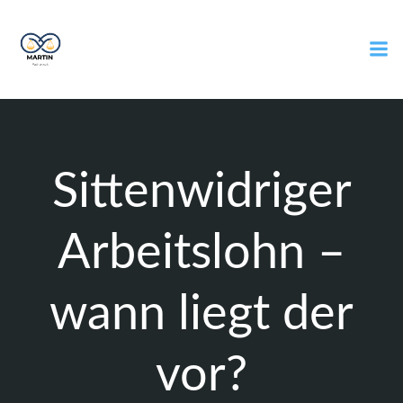
Zum
Inhalt
springen
Sittenwidriger
Arbeitslohn –
wann liegt der
vor?