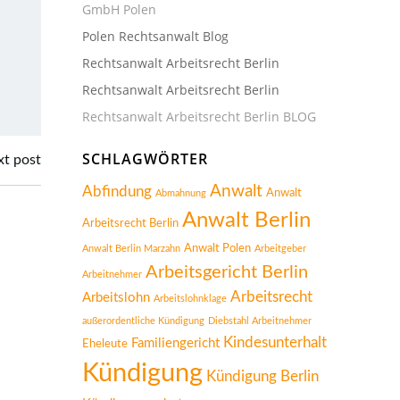
GmbH Polen
Polen Rechtsanwalt Blog
Rechtsanwalt Arbeitsrecht Berlin
Rechtsanwalt Arbeitsrecht Berlin
Rechtsanwalt Arbeitsrecht Berlin BLOG
SCHLAGWÖRTER
t post
Anwalt
Abfindung
Anwalt
Abmahnung
Anwalt Berlin
Arbeitsrecht Berlin
Anwalt Polen
Anwalt Berlin Marzahn
Arbeitgeber
Arbeitsgericht Berlin
Arbeitnehmer
Arbeitsrecht
Arbeitslohn
Arbeitslohnklage
außerordentliche Kündigung
Diebstahl Arbeitnehmer
Kindesunterhalt
Familiengericht
Eheleute
Kündigung
Kündigung Berlin