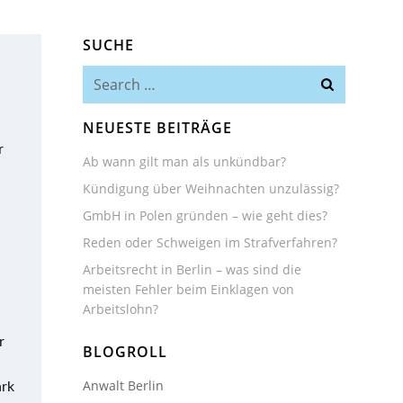
SUCHE
Search
for:
NEUESTE BEITRÄGE
r
Ab wann gilt man als unkündbar?
Kündigung über Weihnachten unzulässig?
GmbH in Polen gründen – wie geht dies?
Reden oder Schweigen im Strafverfahren?
Arbeitsrecht in Berlin – was sind die
meisten Fehler beim Einklagen von
Arbeitslohn?
r
BLOGROLL
Anwalt Berlin
ark