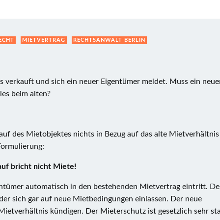
ECHT
MIETVERTRAG
RECHTSANWALT BERLIN
 verkauft und sich ein neuer Eigentümer meldet. Muss ein neue
les beim alten?
auf des Mietobjektes nichts in Bezug auf das alte Mietverhältnis
Formulierung:
uf bricht nicht Miete!
gentümer automatisch in den bestehenden Mietvertrag eintritt. De
der sich gar auf neue Mietbedingungen einlassen. Der neue
ietverhältnis kündigen. Der Mieterschutz ist gesetzlich sehr st