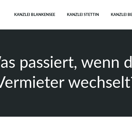
KANZLEI BLANKENSEE
KANZLEI STETTIN
KANZLEI B
s passiert, wenn 
Vermieter wechselt