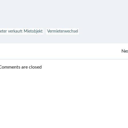
eter verkauft Mietobjekt
Vermieterwechsel
Beitragsnavigation
Nex
Comments are closed