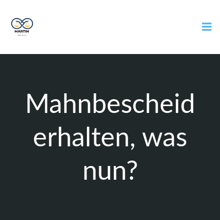
Zum
Inhalt
springen
Mahnbescheid
erhalten, was
nun?