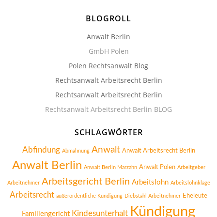
BLOGROLL
Anwalt Berlin
GmbH Polen
Polen Rechtsanwalt Blog
Rechtsanwalt Arbeitsrecht Berlin
Rechtsanwalt Arbeitsrecht Berlin
Rechtsanwalt Arbeitsrecht Berlin BLOG
SCHLAGWÖRTER
Anwalt
Abfindung
Anwalt Arbeitsrecht Berlin
Abmahnung
Anwalt Berlin
Anwalt Polen
Anwalt Berlin Marzahn
Arbeitgeber
Arbeitsgericht Berlin
Arbeitslohn
Arbeitnehmer
Arbeitslohnklage
Arbeitsrecht
Eheleute
außerordentliche Kündigung
Diebstahl Arbeitnehmer
Kündigung
Kindesunterhalt
Familiengericht