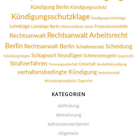
Kündigung Berlin
Kündigungsschutz
Kündigungsschutzklage
Kündigungsschutzklage
Lohnklage
Lohnklage Berlin
Prozesskostenhilfe
Mahnverfahren
Notar
Rechtsanwalt Arbeitsrecht
Rechtsanwalt
Berlin
Rechtsanwalt Berlin
Scheidung
Schadenersatz
Schlagwort hinzufügen
Schmerzensgeld
Scheidungsfolgen
Sorgerecht
Strafverfahren
Unterhalt
Trennungsunterhalt
Verdachtskündigung
verhaltensbedingte Kündigung
Verkehrsunfall
Versorgungsausgleich
Zugewinn
KATEGORIEN
Abfindung
Abmahnung
Adhäsionsverfahren
Allgemein