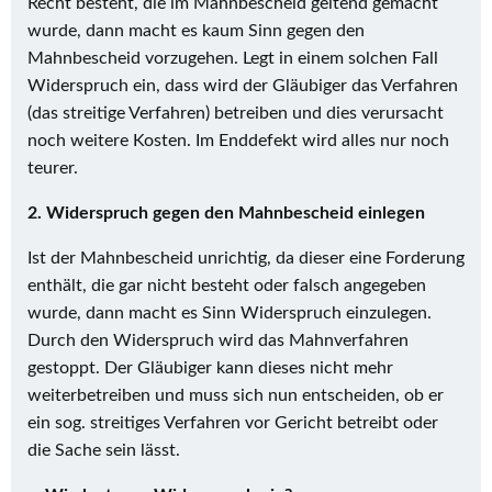
Recht besteht, die im Mahnbescheid geltend gemacht
wurde, dann macht es kaum Sinn gegen den
Mahnbescheid vorzugehen. Legt in einem solchen Fall
Widerspruch ein, dass wird der Gläubiger das Verfahren
(das streitige Verfahren) betreiben und dies verursacht
noch weitere Kosten. Im Enddefekt wird alles nur noch
teurer.
2. Widerspruch gegen den Mahnbescheid einlegen
Ist der Mahnbescheid unrichtig, da dieser eine Forderung
enthält, die gar nicht besteht oder falsch angegeben
wurde, dann macht es Sinn Widerspruch einzulegen.
Durch den Widerspruch wird das Mahnverfahren
gestoppt. Der Gläubiger kann dieses nicht mehr
weiterbetreiben und muss sich nun entscheiden, ob er
ein sog. streitiges Verfahren vor Gericht betreibt oder
die Sache sein lässt.