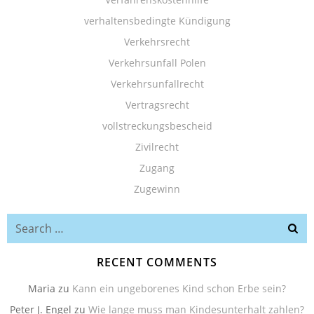
verhaltensbedingte Kündigung
Verkehrsrecht
Verkehrsunfall Polen
Verkehrsunfallrecht
Vertragsrecht
vollstreckungsbescheid
Zivilrecht
Zugang
Zugewinn
Search
for:
RECENT COMMENTS
Maria
zu
Kann ein ungeborenes Kind schon Erbe sein?
Peter J. Engel
zu
Wie lange muss man Kindesunterhalt zahlen?