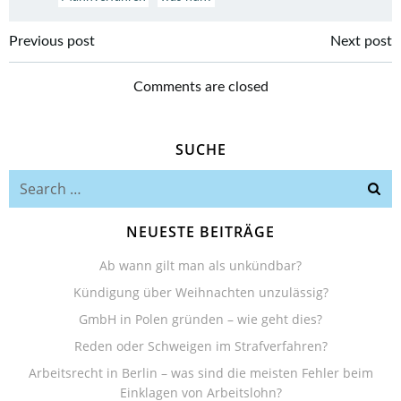
Beitragsnavigation
Beitragsnavi
Previous post
Next post
Comments are closed
SUCHE
Search
for:
NEUESTE BEITRÄGE
Ab wann gilt man als unkündbar?
Kündigung über Weihnachten unzulässig?
GmbH in Polen gründen – wie geht dies?
Reden oder Schweigen im Strafverfahren?
Arbeitsrecht in Berlin – was sind die meisten Fehler beim
Einklagen von Arbeitslohn?