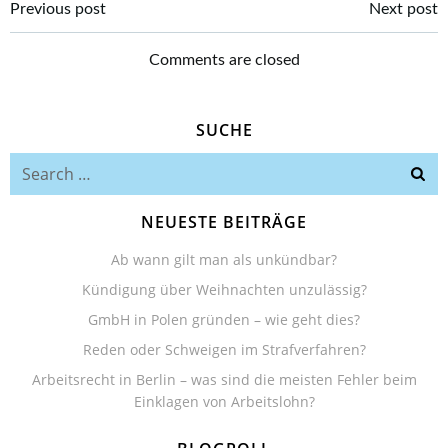
Beitragsnavigation
Beitragsnavi
Previous post
Next post
Comments are closed
SUCHE
Search
for:
NEUESTE BEITRÄGE
Ab wann gilt man als unkündbar?
Kündigung über Weihnachten unzulässig?
GmbH in Polen gründen – wie geht dies?
Reden oder Schweigen im Strafverfahren?
Arbeitsrecht in Berlin – was sind die meisten Fehler beim
Einklagen von Arbeitslohn?