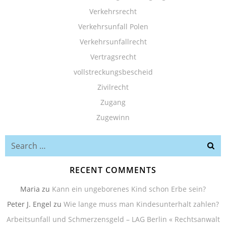
Verkehrsrecht
Verkehrsunfall Polen
Verkehrsunfallrecht
Vertragsrecht
vollstreckungsbescheid
Zivilrecht
Zugang
Zugewinn
Search
for:
RECENT COMMENTS
Maria
zu
Kann ein ungeborenes Kind schon Erbe sein?
Peter J. Engel
zu
Wie lange muss man Kindesunterhalt zahlen?
Arbeitsunfall und Schmerzensgeld – LAG Berlin « Rechtsanwalt