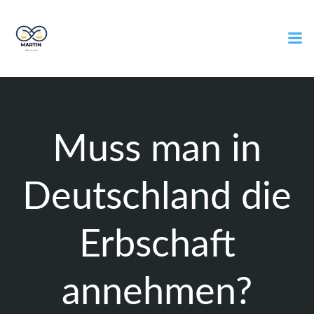
Zum
Inhalt
springen
Muss man in
Deutschland die
Erbschaft
annehmen?