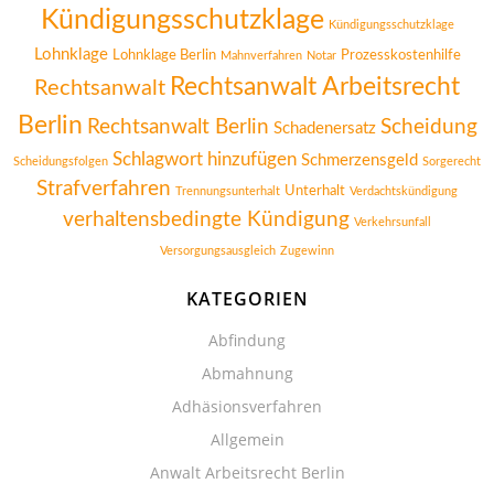
Kündigungsschutzklage
Kündigungsschutzklage
Lohnklage
Lohnklage Berlin
Prozesskostenhilfe
Mahnverfahren
Notar
Rechtsanwalt Arbeitsrecht
Rechtsanwalt
Berlin
Rechtsanwalt Berlin
Scheidung
Schadenersatz
Schlagwort hinzufügen
Schmerzensgeld
Scheidungsfolgen
Sorgerecht
Strafverfahren
Unterhalt
Trennungsunterhalt
Verdachtskündigung
verhaltensbedingte Kündigung
Verkehrsunfall
Versorgungsausgleich
Zugewinn
KATEGORIEN
Abfindung
Abmahnung
Adhäsionsverfahren
Allgemein
Anwalt Arbeitsrecht Berlin