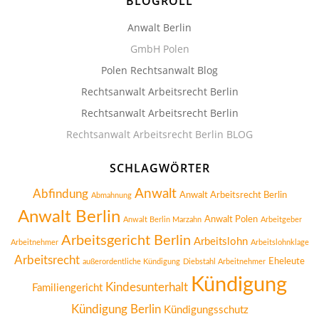
BLOGROLL
Anwalt Berlin
GmbH Polen
Polen Rechtsanwalt Blog
Rechtsanwalt Arbeitsrecht Berlin
Rechtsanwalt Arbeitsrecht Berlin
Rechtsanwalt Arbeitsrecht Berlin BLOG
SCHLAGWÖRTER
Anwalt
Abfindung
Anwalt Arbeitsrecht Berlin
Abmahnung
Anwalt Berlin
Anwalt Polen
Anwalt Berlin Marzahn
Arbeitgeber
Arbeitsgericht Berlin
Arbeitslohn
Arbeitnehmer
Arbeitslohnklage
Arbeitsrecht
Eheleute
außerordentliche Kündigung
Diebstahl Arbeitnehmer
Kündigung
Kindesunterhalt
Familiengericht
Kündigung Berlin
Kündigungsschutz