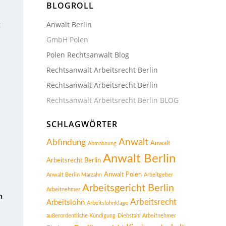
BLOGROLL
Anwalt Berlin
t
GmbH Polen
Polen Rechtsanwalt Blog
Rechtsanwalt Arbeitsrecht Berlin
Rechtsanwalt Arbeitsrecht Berlin
Rechtsanwalt Arbeitsrecht Berlin BLOG
SCHLAGWÖRTER
Anwalt
Abfindung
Anwalt
Abmahnung
Anwalt Berlin
Arbeitsrecht Berlin
Anwalt Polen
Anwalt Berlin Marzahn
Arbeitgeber
Arbeitsgericht Berlin
Arbeitnehmer
h
Arbeitsrecht
Arbeitslohn
Arbeitslohnklage
außerordentliche Kündigung
Diebstahl Arbeitnehmer