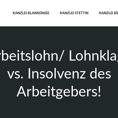
KANZLEI BLANKENSEE
KANZLEI STETTIN
KANZLEI B
beitslohn/ Lohnkl
vs. Insolvenz des
Arbeitgebers!