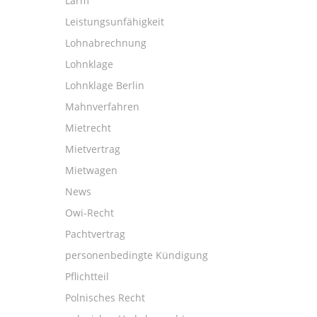
Lärm
Leistungsunfähigkeit
Lohnabrechnung
Lohnklage
Lohnklage Berlin
Mahnverfahren
Mietrecht
Mietvertrag
Mietwagen
News
Owi-Recht
Pachtvertrag
personenbedingte Kündigung
Pflichtteil
Polnisches Recht