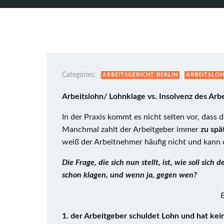
Categories:
ARBEITSGERICHT BERLIN
ARBEITSLO
Arbeitslohn/ Lohnklage vs. Insolvenz des Arb
In der Praxis kommt es nicht selten vor, dass
Manchmal zahlt der Arbeitgeber immer
zu spä
weiß der Arbeitnehmer häufig nicht und kann
Die Frage, die sich nun stellt, ist, wie soll s
schon klagen, und wenn ja, gegen wen?
E
1. der Arbeitgeber schuldet Lohn und hat kein