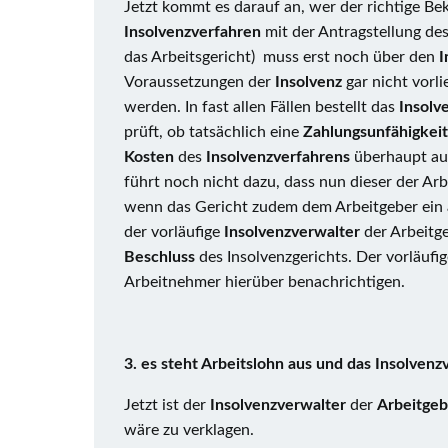
Jetzt kommt es darauf an, wer der richtige Bekl
Insolvenzverfahren
mit der Antragstellung des
das Arbeitsgericht) muss erst noch über den
I
Voraussetzungen der
Insolvenz
gar nicht vorl
werden. In fast allen Fällen bestellt das
Insolv
prüft, ob tatsächlich eine
Zahlungsunfähigkei
Kosten
des
Insolvenzverfahrens
überhaupt aus
führt noch nicht dazu, dass nun dieser der Arb
wenn das Gericht zudem dem Arbeitgeber ein
der vorläufige
Insolvenzverwalter
der Arbeitge
Beschluss
des Insolvenzgerichts. Der vorläuf
Arbeitnehmer hierüber benachrichtigen.
3. es steht Arbeitslohn aus und das Insolvenz
Jetzt ist der
Insolvenzverwalter
der
Arbeitge
wäre zu verklagen.