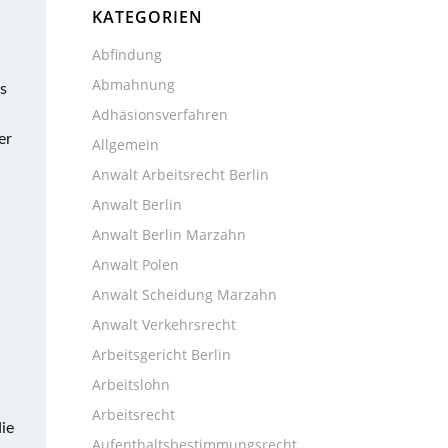
KATEGORIEN
Abfindung
Abmahnung
s
Adhäsionsverfahren
er
Allgemein
Anwalt Arbeitsrecht Berlin
Anwalt Berlin
Anwalt Berlin Marzahn
Anwalt Polen
Anwalt Scheidung Marzahn
Anwalt Verkehrsrecht
Arbeitsgericht Berlin
Arbeitslohn
Arbeitsrecht
ie
Aufenthaltsbestimmungsrecht