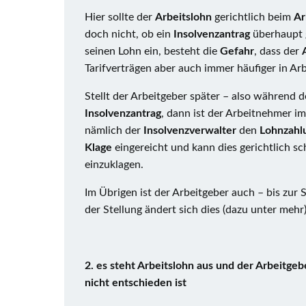
Hier sollte der
Arbeitslohn
gerichtlich beim
Ar
doch nicht, ob ein
Insolvenzantrag
überhaupt g
seinen Lohn ein, besteht die
Gefahr
, dass der
Tarifverträgen aber auch immer häufiger in Ar
Stellt der Arbeitgeber später – also während 
Insolvenzantrag
, dann ist der Arbeitnehmer i
nämlich der
Insolvenzverwalter
den
Lohnzahl
Klage
eingereicht und kann dies gerichtlich s
einzuklagen.
Im Übrigen ist der Arbeitgeber auch – bis zur 
der Stellung ändert sich dies (dazu unter mehr)
2. es steht Arbeitslohn aus und der Arbeitgeb
nicht entschieden ist