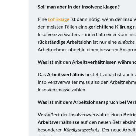
Soll man aber in der Insolvenz klagen?
Eine
Lohnklage
ist dann nötig, wenn der
Insol
den meisten Fällen eine
gerichtliche Klärung
n
Insolvenzverwalters – innerhalb einer vom Ins
rückständige Arbeitslohn
ist nur eine
einfache
Arbeitnehmer ohnehin einen besseren Anspru
Was ist mit den Arbeitsverhältnissen während
Das
Arbeitsverhältnis
besteht zunächst auch
Insolvenzverwalter muss also den Arbeitnehme
Insolvenzmasse zahlen.
Was ist mit dem Arbeitslohnanspruch bei Ver
Veräußert
der Insolvenzverwalter einen
Betri
Arbeitsverhältnisse
auf den neuen Betriebsin
besonderen
Kündigungsschutz
. Der neue Arbei